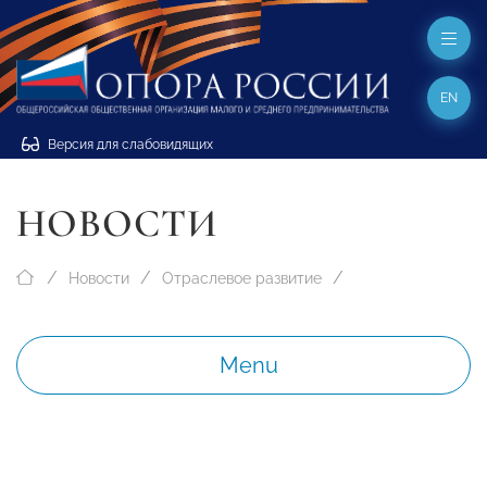
EN
Версия для слабовидящих
НОВОСТИ
Новости
Отраслевое развитие
Menu