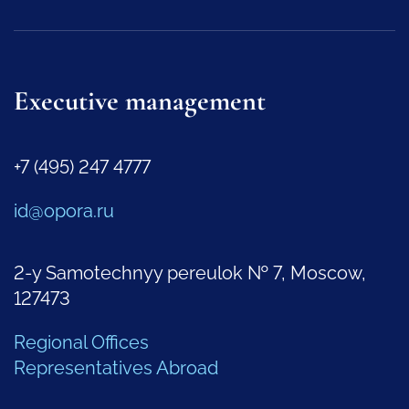
Executive management
+7 (495) 247 4777
id@opora.ru
2-y Samotechnyy pereulok № 7, Moscow,
127473
Regional Offices
Representatives Abroad