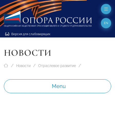
EN
Версия для слабовидящих
НОВОСТИ
Новости
Отраслевое развитие
Menu