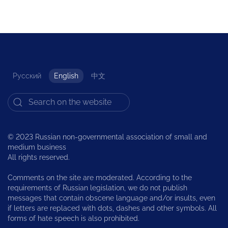
Русский
English
中文
© 2023 Russian non-governmental association of small and
medium business
All rights reserved.
Comments on the site are moderated. According to the
requirements of Russian legislation, we do not publish
messages that contain obscene language and/or insults, even
if letters are replaced with dots, dashes and other symbols. All
forms of hate speech is also prohibited.