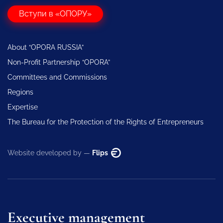
Вступи в «ОПОРУ»
About “OPORA RUSSIA”
Non-Profit Partnership “OPORA”
Committees and Commissions
Regions
Expertise
The Bureau for the Protection of the Rights of Entrepreneurs
Website developed by —
Flips
Executive management