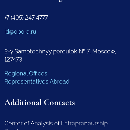
+7 (495) 247 4777
id@opora.ru
2-y Samotechnyy pereulok № 7, Moscow,
127473
Regional Offices
Representatives Abroad
Additional Contacts
Center of Analysis of Entrepreneurship