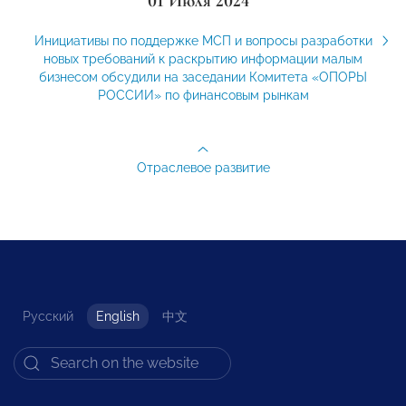
01 Июля 2024
Инициативы по поддержке МСП и вопросы разработки
новых требований к раскрытию информации малым
бизнесом обсудили на заседании Комитета «ОПОРЫ
РОССИИ» по финансовым рынкам
Отраслевое развитие
Русский
English
中文