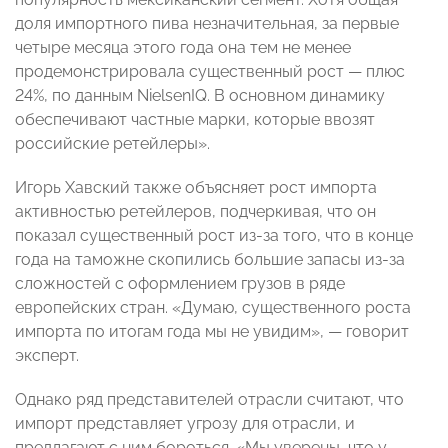
доля импортного пива незначительная, за первые
четыре месяца этого года она тем не менее
продемонстрировала существенный рост — плюс
24%, по данным NielsenIQ. В основном динамику
обеспечивают частные марки, которые ввозят
российские ретейлеры».
Игорь Хавский также объясняет рост импорта
активностью ретейлеров, подчеркивая, что он
показал существенный рост из-за того, что в конце
года на таможне скопились большие запасы из-за
сложностей с оформлением грузов в ряде
европейских стран. «Думаю, существенного роста
импорта по итогам года мы не увидим», — говорит
эксперт.
Однако ряд представителей отрасли считают, что
импорт представляет угрозу для отрасли, и
предлагают с ним бороться. «Мы уверены, что у