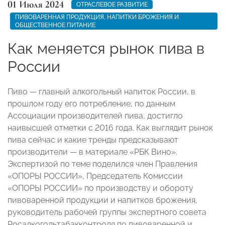
01 Июля 2024
ОТРАСЛЕВОЕ РАЗВИТИЕ
ПИВОВАРЕННАЯ ПРОДУКЦИЯ, НАПИТКИ БРОЖЕНИЯ И
ОБЩЕСТВЕННОЕ ПИТАНИЕ
Как меняется рынок пива в
России
Пиво — главный алкогольный напиток России, в
прошлом году его потребление, по данным
Ассоциации производителей пива, достигло
наивысшей отметки с 2016 года. Как выглядит рынок
пива сейчас и какие тренды предсказывают
производители — в материале «РБК Вино».
Экспертизой по теме поделился член Правления
«ОПОРЫ РОССИИ», Председатель Комиссии
«ОПОРЫ РОССИИ» по производству и обороту
пивоваренной продукции и напитков брожения,
руководитель рабочей группы экспертного совета
Росалкогольтабакконтроля по пивоваренной и