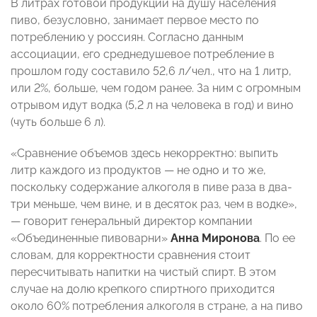
В литрах готовой продукции на душу населения
пиво, безусловно, занимает первое место по
потреблению у россиян. Согласно данным
ассоциации, его среднедушевое потребление в
прошлом году составило 52,6 л/чел., что на 1 литр,
или 2%, больше, чем годом ранее. За ним с огромным
отрывом идут водка (5,2 л на человека в год) и вино
(чуть больше 6 л).
«Сравнение объемов здесь некорректно: выпить
литр каждого из продуктов — не одно и то же,
поскольку содержание алкоголя в пиве раза в два-
три меньше, чем вине, и в десяток раз, чем в водке»,
— говорит генеральный директор компании
«Объединенные пивоварни»
Анна Миронова
. По ее
словам, для корректности сравнения стоит
пересчитывать напитки на чистый спирт. В этом
случае на долю крепкого спиртного приходится
около 60% потребления алкоголя в стране, а на пиво