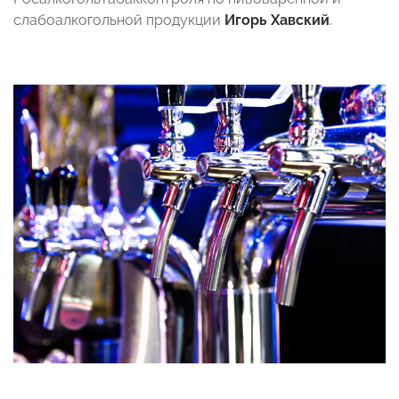
слабоалкогольной продукции
Игорь Хавский
.