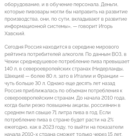
оборудование, и в обучение персонала. Деньги,
которые пивовары могли бы направить на развитие
производства, они, по сути, вкладывают в развитие
информационной системы», — говорит Игорь
Хавский.
Сегодня Россия находится в середине мирового
рейтинга потребителей алкоголя. По данным ВОЗ, в
Чехии среднедушевое потребление пива превышает
140 л, в североевропейских странах (Нидерланды,
Швеция) — более 80 л, зато в Италии и Франции —
чуть больше 30 л. Однако еще десять лет назад
Россия приближалась по объемам потребления к
североевропейским странам. До начала 2010 года,
когда были резко повышены акцизы, россиянин в
среднем пил свыше 71 литра пива в год. Если
потребление пива в стране будет расти на 2%
ежегодно, как в 2023 году, то выйти на показатели
начала 2010-х страна сможет только через 15 лет.