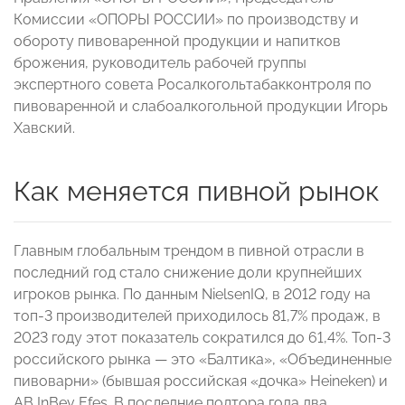
Комиссии «ОПОРЫ РОССИИ» по производству и
обороту пивоваренной продукции и напитков
брожения, руководитель рабочей группы
экспертного совета Росалкогольтабакконтроля по
пивоваренной и слабоалкогольной продукции Игорь
Хавский.
Как меняется пивной рынок
Главным глобальным трендом в пивной отрасли в
последний год стало снижение доли крупнейших
игроков рынка. По данным NielsenIQ, в 2012 году на
топ-3 производителей приходилось 81,7% продаж, в
2023 году этот показатель сократился до 61,4%. Топ-3
российского рынка — это «Балтика», «Объединенные
пивоварни» (бывшая российская «дочка» Heineken) и
AB InBev Efes. В последние полтора года два