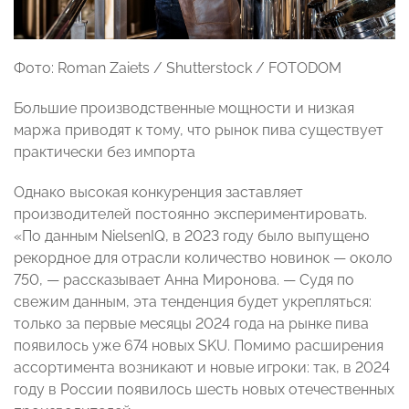
Фото: Roman Zaiets / Shutterstock / FOTODOM
Большие производственные мощности и низкая
маржа приводят к тому, что рынок пива существует
практически без импорта
Однако высокая конкуренция заставляет
производителей постоянно экспериментировать.
«По данным NielsenIQ, в 2023 году было выпущено
рекордное для отрасли количество новинок — около
750, — рассказывает Анна Миронова. — Судя по
свежим данным, эта тенденция будет укрепляться:
только за первые месяцы 2024 года на рынке пива
появилось уже 674 новых SKU. Помимо расширения
ассортимента возникают и новые игроки: так, в 2024
году в России появилось шесть новых отечественных