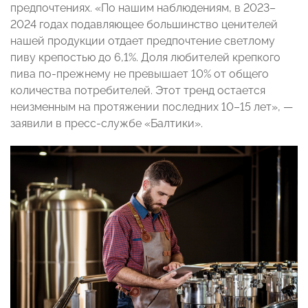
предпочтениях. «По нашим наблюдениям, в 2023–
2024 годах подавляющее большинство ценителей
нашей продукции отдает предпочтение светлому
пиву крепостью до 6,1%. Доля любителей крепкого
пива по-прежнему не превышает 10% от общего
количества потребителей. Этот тренд остается
неизменным на протяжении последних 10–15 лет», —
заявили в пресс-службе «Балтики».