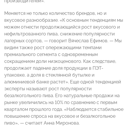
производителей».
Меняется не только количество брендов, но и
вкусовое разнообразие. «К основным тенденциям мы
можем отнести продолжающийся рост вкусового и
нефильтрованного пива, снижение популярности
лагерных сортов, — говорит Вячеслав Ефимов. — Мы
видим также рост опережающими темпами
премиального сегмента с одновременным
сокращением доли низкоценового. Как следствие,
продолжает падение доля продукции в ПЭТ-
упаковке, а доля в стеклянной бутылке и
алюминиевой банке растет». Еще одной тенденцией
эксперты называют рост популярности
безалкогольного пива. Его натуральные продажи на
рынке увеличились на 10% по сравнению с первым
кварталом прошлого года. «Наблюдается стабильное
повышение спроса на вкусовое и безалкогольное
пиво», — считает Анна Миронова.