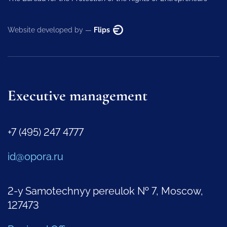
Website developed by —
Flips
Executive management
+7 (495) 247 4777
id@opora.ru
2-y Samotechnyy pereulok № 7, Moscow,
127473