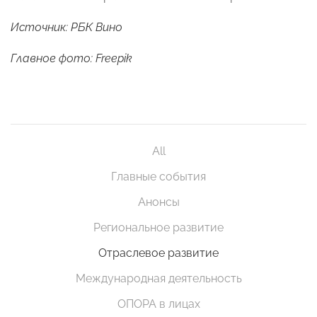
Источник: РБК Вино
Главное фото: Freepik
All
Главные события
Анонсы
Региональное развитие
Отраслевое развитие
Международная деятельность
ОПОРА в лицах