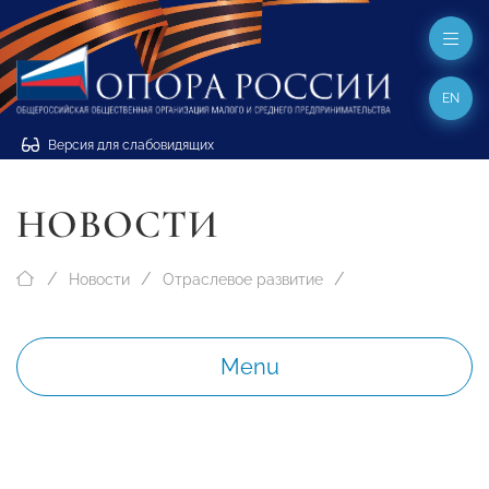
EN
Версия для слабовидящих
НОВОСТИ
Новости
Отраслевое развитие
Menu