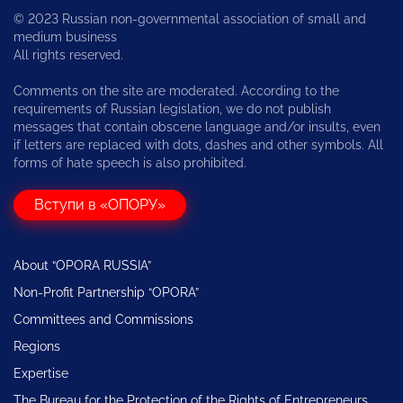
© 2023 Russian non-governmental association of small and
medium business
All rights reserved.
Comments on the site are moderated. According to the
requirements of Russian legislation, we do not publish
messages that contain obscene language and/or insults, even
if letters are replaced with dots, dashes and other symbols. All
forms of hate speech is also prohibited.
Вступи в «ОПОРУ»
About “OPORA RUSSIA”
Non-Profit Partnership “OPORA”
Committees and Commissions
Regions
Expertise
The Bureau for the Protection of the Rights of Entrepreneurs