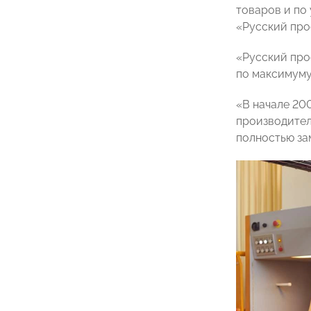
товаров и по
«Русский про
«Русский про
по максимуму
«В начале 20
производител
полностью за