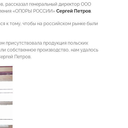
в, рассказал генеральный директор ООО
деления «ОПОРЫ РОССИИ»
Сергей Петров
.
я к тому, чтобы на российском рынке были
ном присутствовала продукция польских
или собственное производство, нам удалось
ергей Петров.