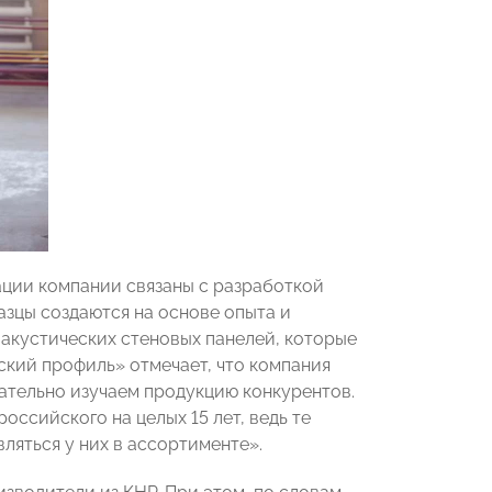
вации компании связаны с разработкой
азцы создаются на основе опыта и
 акустических стеновых панелей, которые
ский профиль» отмечает, что компания
мательно изучаем продукцию конкурентов.
оссийского на целых 15 лет, ведь те
ляться у них в ассортименте».