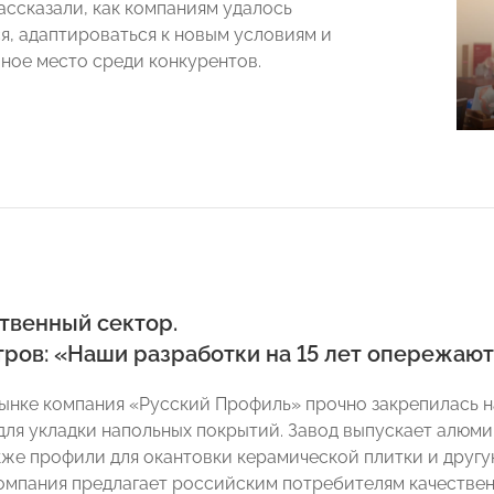
ассказали, как компаниям удалось
я, адаптироваться к новым условиям и
йное место среди конкурентов.
твенный сектор
.
тров: «Наши разработки на 15 лет опережаю
 рынке компания «Русский Профиль» прочно закрепилась 
для укладки напольных покрытий. Завод выпускает алюми
акже профили для окантовки керамической плитки и друг
омпания предлагает российским потребителям качестве