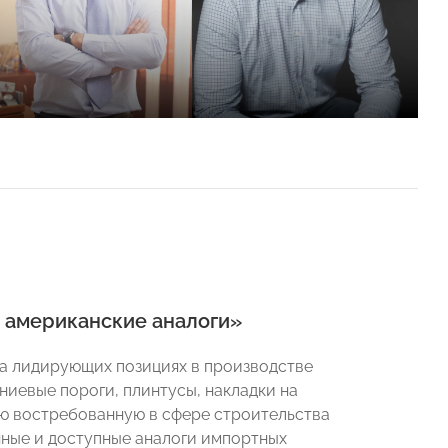
т американские аналоги»
на лидирующих позициях в производстве
ниевые пороги, плинтусы, накладки на
ую востребованную в сфере строительства
нные и доступные аналоги импортных