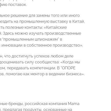
фию поставок.
льное решение для замены того или иного
ездить на промышленную выставку в Китай.
ить полезные контакты: «Китайские
. Здесь можно изучать производственные
ся “промышленным шпионажем” в
 инновации в собственное производство».
, что достигнуть успехов любом деле
едооценивать силу сообщества: «Когда мы
том, передавать компетенции. В “ОПОРЕ
, помогаю как ментор в ведении бизнеса».
нные бренды, российская компания Mama
й, предлагая продукты, основанные на