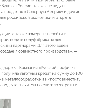
водители из КНР. При этом, по словам
буцию в России, так как не видят в
на продажах в Северную Америку и другие
 для российской экономики и открыть
.
ции, а также намерены перейти к
 производить полуфабрикаты для
скими партнерами. Для этого ведем
создания совместного производства», —
поддержка. Компания «Русский профиль»
 получила льготный кредит на сумму до 100
ие в металлообработке и импортозаместить
авод, что значительно снизило затраты и