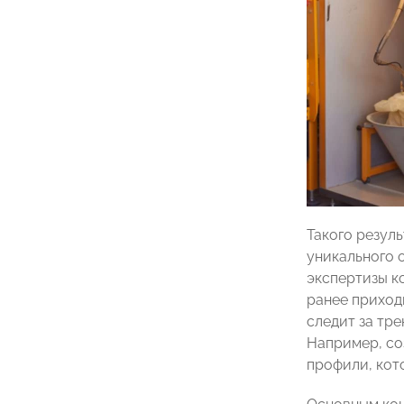
Такого резуль
уникального 
экспертизы к
ранее приход
следит за тр
Например, соз
профили, кот