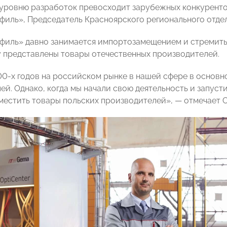
 уровню разработок превосходит зарубежных конкуренто
филь», Председатель Красноярского регионального от
филь» давно занимается импортозамещением и стремитьс
 представлены товары отечественных производителей.
00-х годов на российском рынке в нашей сфере в основ
ей. Однако, когда мы начали свою деятельность и запуст
местить товары польских производителей», — отмечает С