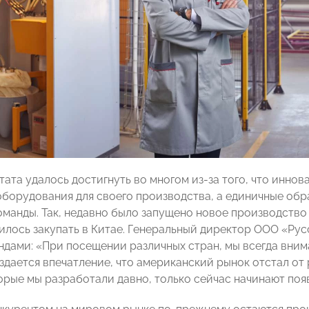
тата удалось достигнуть во многом из-за того, что инно
оборудования для своего производства, а единичные обр
оманды. Так, недавно было запущено новое производство
илось закупать в Китае. Генеральный директор ООО «Рус
ендами: «При посещении различных стран, мы всегда вни
дается впечатление, что американский рынок отстал от р
орые мы разработали давно, только сейчас начинают появ