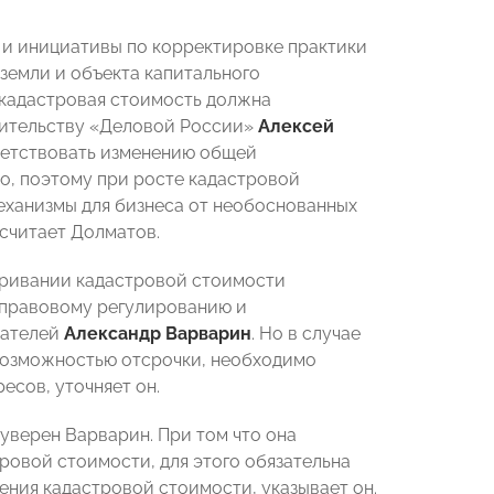
и инициативы по корректировке практики
земли и объекта капитального
 кадастровая стоимость должна
оительству «Деловой России»
Алексей
ветствовать изменению общей
о, поэтому при росте кадастровой
еханизмы для бизнеса от необоснованных
считает Долматов.
аривании кадастровой стоимости
о правовому регулированию и
мателей
Александр Варварин
. Но в случае
возможностью отсрочки, необходимо
сов, уточняет он.
 уверен Варварин. При том что она
ровой стоимости, для этого обязательна
ения кадастровой стоимости, указывает он.