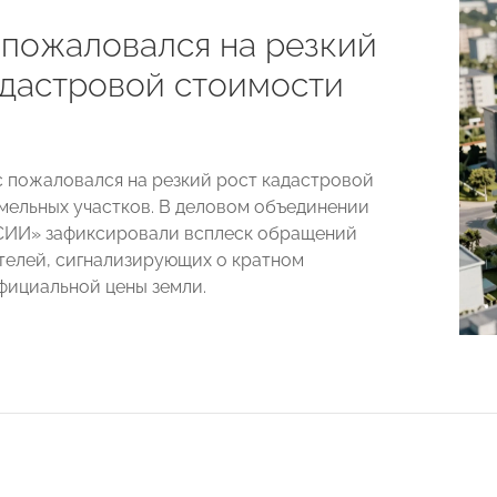
 пожаловался на резкий
адастровой стоимости
 пожаловался на резкий рост кадастровой
мельных участков. В деловом объединении
ИИ» зафиксировали всплеск обращений
елей, сигнализирующих о кратном
ициальной цены земли.