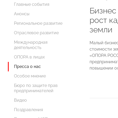
Главные события
Бизнес
Анонсы
рост к
Региональное развитие
земли
Отраслевое развитие
Международная
Малый бизнес
деятельность
стоимости зе
«ОПОРА РОСС
ОПОРА в лицах
предпринимат
Пресса о нас
повышении оф
Особое мнение
Бюро по защите прав
предпринимателей
Видео
Поздравления