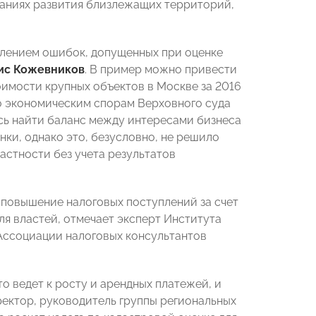
даниях развития близлежащих территорий,
влением ошибок, допущенных при оценке
ис Кожевников
. В пример можно привести
имости крупных объектов в Москве за 2016
по экономическим спорам Верховного суда
сь найти баланс между интересами бизнеса
ки, однако это, безусловно, не решило
астности без учета результатов
повышение налоговых поступлений за счет
я властей, отмечает эксперт Института
Ассоциации налоговых консультантов
о ведет к росту и арендных платежей, и
иректор, руководитель группы региональных