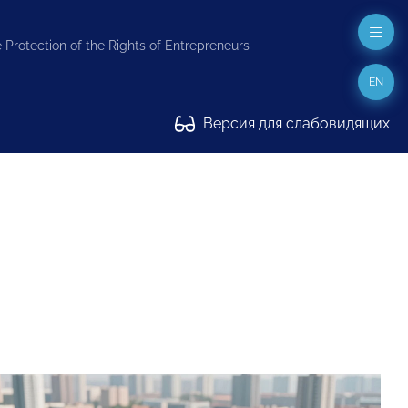
 Protection of the Rights of Entrepreneurs
EN
Версия для слабовидящих