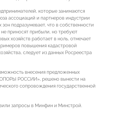
редпринимателей, которые занимаются
юза ассоциаций и партнеров индустрии
 зон подразумевает, что в собственности
 не приносят прибыли, но требуют
вых хозяйств работает в ноль, отмечает
 примеров повышения кадастровой
озяйства, следует из данных Росреестра
озможность внесения предложенных
 «ОПОРЫ РОССИИ», решено вынести на
ического сопровождения государственной
авили запросы в Минфин и Минстрой.