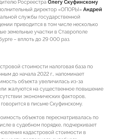
дителю Росреестра
Олегу Скуфинскому
исполнительный директор «ОПОРЫ»
Андрей
ральной службы государственной
щении приводится в том числе несколько
ые земельные участки в Ставрополе
бурге – вплоть до 29 000 раз.
стровой стоимости налоговая база по
нным до начала 2022 г., напоминает
имость объекта увеличилась из-за
тели жалуются на существенное повышение
отсутствии экономических факторов,
 говорится в письме Скуфинскому.
стоимость объектов пересматривалась по
исле в судебном порядке, подчеркивает
ановления кадастровой стоимости в