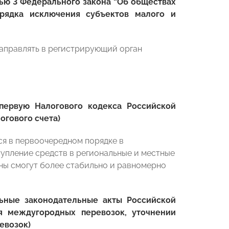
ью 3 Федерального закона “Об обществах
орядка исключения субъектов малого и
аправлять в регистрирующий орган
ервую Налогового кодекса Российской
огового счета)
ся в первоочередном порядке в
упление средств в региональные и местные
оны смогут более стабильно и равномерно
ьные законодательные акты Российской
я междугородных перевозок, уточнении
евозок)