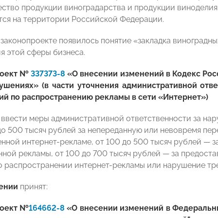
ество продукции виноградарства и продукции виноделия
ся на территории Российской Федерации.
в законопроекте появилось понятие «закладка виноградн
я этой сферы бизнеса.
роект №
337373-8
«О внесении изменений в Кодекс Ро
ушениях» (в части уточнения административной отв
ий по распространению рекламы в сети «Интернет»)
 ввести меры административной ответственности за нар
до 500 тысяч рублей за непереданную или невовремя пе
нной интернет-рекламе, от 100 до 500 тысяч рублей — з
ной рекламы, от 100 до 700 тысяч рублей — за предост
 распространении интернет-рекламы или нарушение тр
ении
принят:
роект №
164662-8
«О внесении изменений в Федеральны