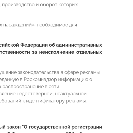
, производство и оборот которых
ых насаждений», необходимое для
ссийской Федерации об административных
етственности за неисполнение отдельных
ушение законодательства в сфере рекламы:
реданную в Роскомнадзор информацию о
а распространение в сети
авление недостоверной, неактуальной
ебований к идентификатору рекламы.
й закон "О государственной регистрации