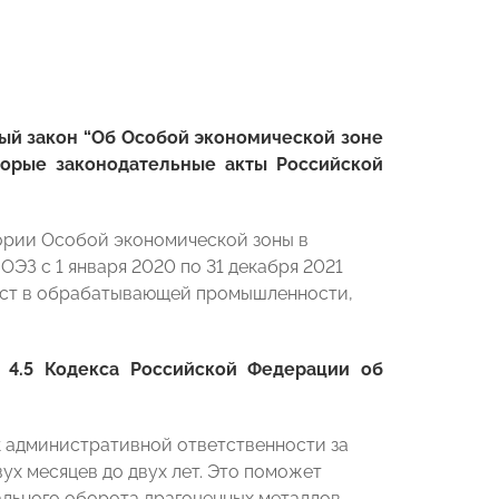
ый закон “Об Особой экономической зоне
торые законодательные акты Российской
ории Особой экономической зоны в
ЭЗ с 1 января 2020 по 31 декабря 2021
 мест в обрабатывающей промышленности,
 4.5 Кодекса Российской Федерации об
к административной ответственности за
ух месяцев до двух лет. Это поможет
ального оборота драгоценных металлов,