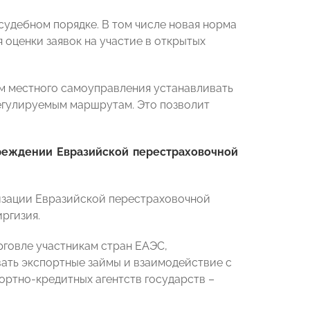
удебном порядке. В том числе новая норма
 оценки заявок на участие в открытых
ам местного самоуправления устанавливать
егулируемым маршрутам. Это позволит
реждении Евразийской перестраховочной
зации Евразийской перестраховочной
ргизия.
рговле участникам стран ЕАЭС,
ать экспортные займы и взаимодействие с
ортно-кредитных агентств государств –