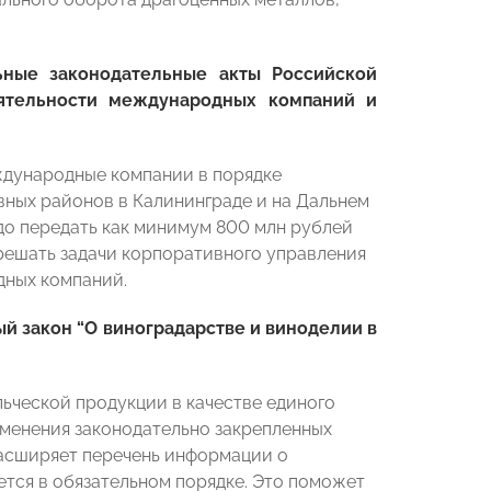
ные законодательные акты Российской
еятельности международных компаний и
ждународные компании в порядке
ных районов в Калининграде и на Дальнем
до передать как минимум 800 млн рублей
решать задачи корпоративного управления
дных компаний.
й закон “О виноградарстве и виноделии в
ьческой продукции в качестве единого
менения законодательно закрепленных
расширяет перечень информации о
тся в обязательном порядке. Это поможет