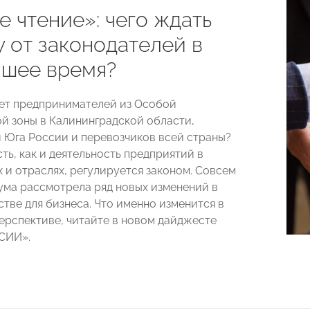
 чтение»: чего ждать
 от законодателей в
шее время?
ет предпринимателей из Особой
й зоны в Калининградской области,
 Юга России и перевозчиков всей страны?
ть, как и деятельность предприятий в
х и отраслях, регулируется законом. Совсем
ума рассмотрела ряд новых изменений в
тве для бизнеса. Что именно изменится в
рспективе, читайте в новом дайджесте
СИИ».