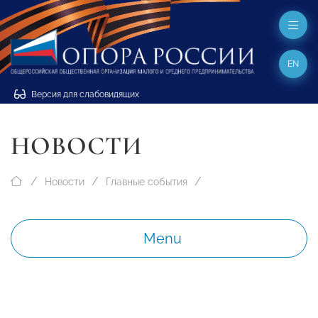
EN
Версия для слабовидящих
НОВОСТИ
Новости
Главные события
Menu