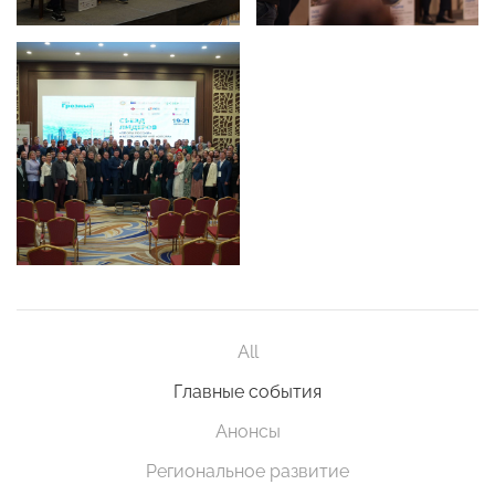
All
Главные события
Анонсы
Региональное развитие