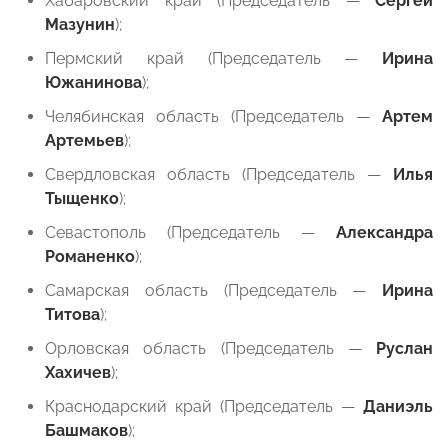
Хабаровский край (Председатель —
Сергей
Мазунин
);
Пермский край (Председатель —
Ирина
Южанинова
);
Челябинская область (Председатель —
Артем
Артемьев
);
Свердловская область (Председатель —
Илья
Тыщенко
);
Севастополь (Председатель —
Александра
Романенко
);
Самарская область (Председатель —
Ирина
Титова
);
Орловская область (Председатель —
Руслан
Хахичев
);
Краснодарский край (Председатель —
Даниэль
Башмаков
);