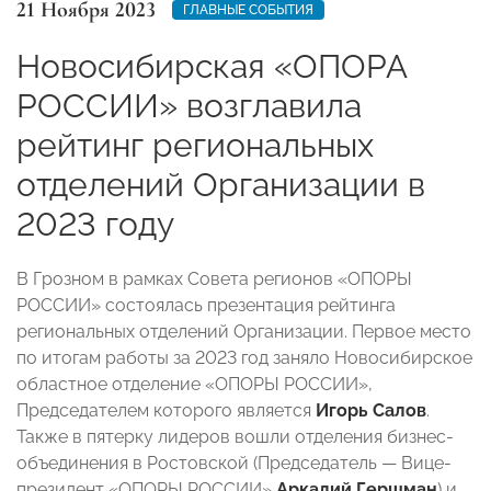
21 Ноября 2023
ГЛАВНЫЕ СОБЫТИЯ
Новосибирская «ОПОРА
РОССИИ» возглавила
рейтинг региональных
отделений Организации в
2023 году
В Грозном в рамках Совета регионов «ОПОРЫ
РОССИИ» состоялась презентация рейтинга
региональных отделений Организации. Первое место
по итогам работы за 2023 год заняло Новосибирское
областное отделение «ОПОРЫ РОССИИ»,
Председателем которого является
Игорь Салов
.
Также в пятерку лидеров вошли отделения бизнес-
объединения в Ростовской (Председатель — Вице-
президент «ОПОРЫ РОССИИ»
Аркадий Гершман
) и