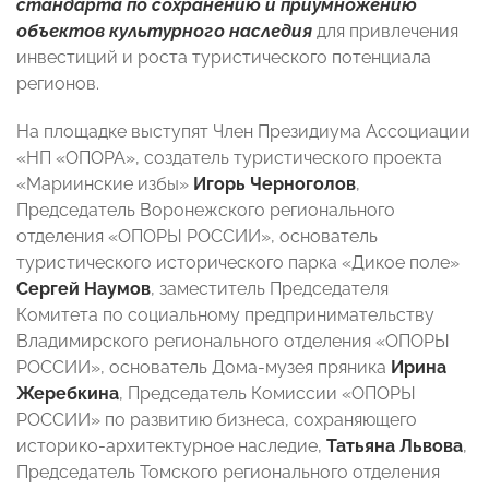
стандарта по сохранению и приумножению
объектов культурного наследия
для привлечения
инвестиций и роста туристического потенциала
регионов.
На площадке выступят Член Президиума Ассоциации
«НП «ОПОРА», создатель туристического проекта
«Мариинские избы»
Игорь Черноголов
,
Председатель Воронежского регионального
отделения «ОПОРЫ РОССИИ», основатель
туристического исторического парка «Дикое поле»
Сергей Наумов
, заместитель Председателя
Комитета по социальному предпринимательству
Владимирского регионального отделения «ОПОРЫ
РОССИИ», основатель Дома-музея пряника
Ирина
Жеребкина
, Председатель Комиссии «ОПОРЫ
РОССИИ» по развитию бизнеса, сохраняющего
историко-архитектурное наследие,
Татьяна Львова
,
Председатель Томского регионального отделения