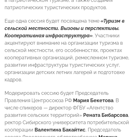
в патриотическом туризме, а также создания
патриотических туристических продуктов.
Еще одна сессия будет посвящена теме
«Туризм в
сельской местности. Вызовы и перспективы.
Кооперативная инфраструктура»
. Участники
акцентируют внимание на организации туризма в
сельской местности, его особенностях, проектах
кооперативных организаций, ремесленном туризме,
развитии инфраструктуры туристических услуг,
организации детских летних лагерей и подготовке
кадров.
Модерировать сессию будет Председатель
Правления Центросоюза РФ
Мария Бекетова
. В
числе спикеров — директор ФГБУ «Агентство
развития сельских территорий»
Рената Бибарсова
,
ректор Сибирского университета потребительской
кооперации
Валентина Бакайтис
, Председатель