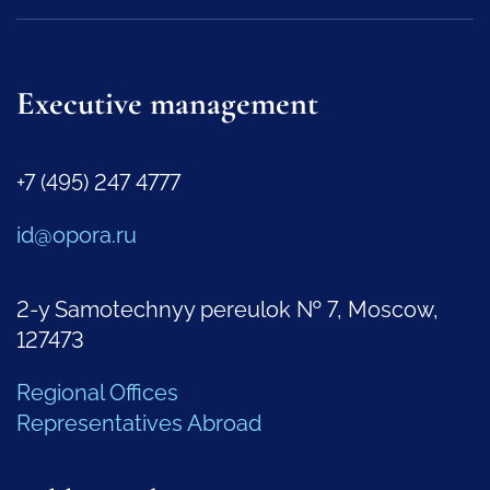
Executive management
+7 (495) 247 4777
id@opora.ru
2-y Samotechnyy pereulok № 7, Moscow,
127473
Regional Offices
Representatives Abroad