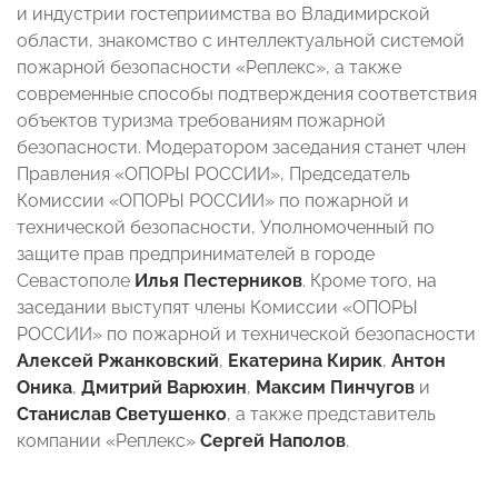
и индустрии гостеприимства во Владимирской
области, знакомство с интеллектуальной системой
пожарной безопасности «Реплекс», а также
современные способы подтверждения соответствия
объектов туризма требованиям пожарной
безопасности. Модератором заседания станет член
Правления «ОПОРЫ РОССИИ», Председатель
Комиссии «ОПОРЫ РОССИИ» по пожарной и
технической безопасности, Уполномоченный по
защите прав предпринимателей в городе
Севастополе
Илья Пестерников
. Кроме того, на
заседании выступят члены Комиссии «ОПОРЫ
РОССИИ» по пожарной и технической безопасности
Алексей Ржанковский
,
Екатерина Кирик
,
Антон
Оника
,
Дмитрий Варюхин
,
Максим Пинчугов
и
Станислав Светушенко
, а также представитель
компании «Реплекс»
Сергей Наполов
.