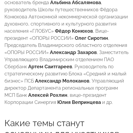
основатель бренда
Альбина Абсалямова
,
руководитель Школы путешественников Фёдора
Конюхова Автономной некоммерческой организации
духовного, спортивного и культурного развития
населения «ГЛОБУС»
Фёдор Конюхов
, Вице-
президент «ОПОРЫ РОССИИ»
Олег Сиротин
,
Председатель Владимирского областного отделения
«ОПОРЫ РОССИИ»
Александр Захаров
, Заместитель
Управляющего Владимирским отделением ПАО
Сбербанк
Артем Саитгареев
, Руководитель по
стратегическому развитию Блока «Средний и малый
бизнес» ПСБ
Александр Молоканов
, Управляющий
директор Департамента региональных программ
МСП Банк
Алексей Рохлин
, вице-президент
Корпорации Синергия
Юлия Вепринцева
и др.
Какие темы станут