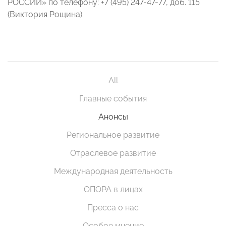
РОССИИ» по телефону: +7 (495) 247-47-77, доб. 115
(Виктория Рощина).
All
Главные события
Анонсы
Региональное развитие
Отраслевое развитие
Международная деятельность
ОПОРА в лицах
Пресса о нас
Особое мнение