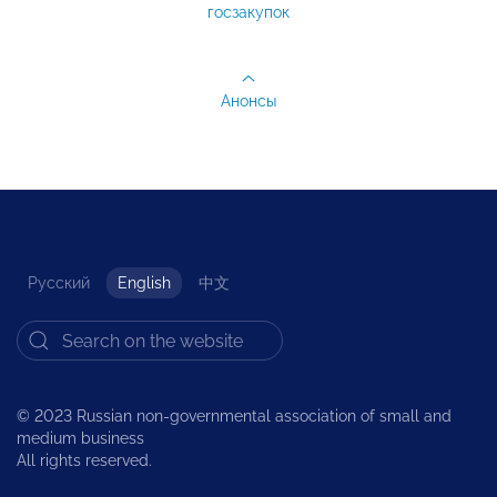
госзакупок
Анонсы
Русский
English
中文
© 2023 Russian non-governmental association of small and
medium business
All rights reserved.