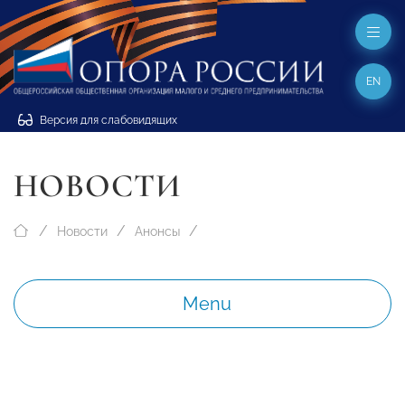
EN
Версия для слабовидящих
НОВОСТИ
Новости
Анонсы
Menu