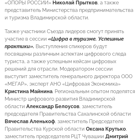
«ОПОРЫ РОССИИ»
Николай Прытков
, а также
представитель Министерства предпринимательства
и туризма Владимирской области.
Также участники Съезда лидеров смогут принять
участие в сессии
«Цифра в туризме. Успешные
практики».
Выступления спикеров будут
посвящены различным аспектам цифрового следа
туриста, а также успешным кейсам цифровых
решений для отрасли. Модератором сессии
выступит заместитель генерального директора ООО
«МЕГАР», эксперт АНО «Цифровая Экономика»
Кристина Майнина
. Региональным опытом поделятся
Министр цифрового развития Владимирской
области
Александр Белоусов
, заместитель
председателя Правительства Сахалинской области
Вячеслав Аленькоф
, заместитель Председателя
Правительства Курской области
Оксана Крутько
,
заместитель председателя РЦТ Чувашии
Дмитрий