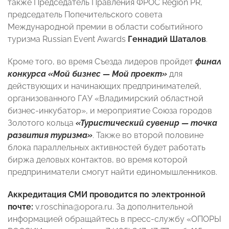
также Председатель Правления ФРОС Region PR,
председатель Попечительского совета
Международной премии в области событийного
туризма Russian Event Awards
Геннадий Шаталов
.
Кроме того, во время Съезда лидеров пройдет
финал
конкурса «Мой бизнес — Мой проект»
для
действующих и начинающих предпринимателей,
организованного ГАУ «Владимирский областной
бизнес-инкубатор», и мероприятие Союза городов
Золотого кольца
«Туристический сувенир — точка
развития туризма»
. Также во второй половине
блока параллельных активностей будет работать
биржа деловых контактов, во время которой
предприниматели смогут найти единомышленников.
Аккредитация СМИ проводится по электронной
почте:
v.roschina@opora.ru. За дополнительной
информацией обращайтесь в пресс-службу «ОПОРЫ