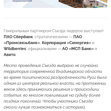
Генеральным партнером Съезда лидеров выступает
ПАО Сбербанк
; стратегическими —
ПАО
«Промсвязьбанк»
,
Корпорация «Синергия»
и
Wildberries
; официальными —
АО «МСП Банк»
и
Авито
.
Место проведения Съезда выбрано не случайно:
территория современной Владимирской области
во время политической раздробленности Руси была
одним из центров реальной власти, на протяжении
веков здесь принимались решения и происходили
события, во многом повлиявшие на судьбу более
поздних поколений. Чтобы участники Съезда
смогли лучше познакомиться с историей,