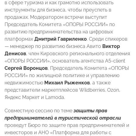
в сфере туризма и как грамотно использовать
инструменты для бизнеса, чтобы преуспеть в
продажах. Модератором встречи выступит
Председатель Комитета «ОПОРЫ РОССИИ» по
развитию предпринимательства на цифровых
платформах
Дмитрий Гавриленко
. Среди спикеров
— менеджер по развитию бизнеса Авито
Виктор
Денисов
, член Кировского регионального отделения
«ОПОРЫ РОССИИ», основатель агентства А5-client
Сергей Воронцов
, Председатель Комитета «ОПОРЫ
РОССИИ» по жилищной политике и управлению
недвижимостью
Михаил Рыженков
, а также
представители маркетплейсов Wildberries. Ozon,
Яндекс Маркет и Lamoda.
Совместную сессию по теме
защиты прав
предпринимателей в туристической отрасли
проведут Бюро по защите прав предпринимателей и
инвесторов и АНО «Платформа для работы с