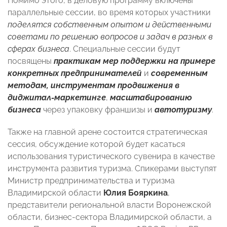
Помимо этого, в деловую программу включены
параллельные сессии, во время которых участники
поделятся собственным опытом и действенными
советами по решению вопросов и задач в разных в
сферах бизнеса
. Специальные сессии будут
посвящены
практикам мер поддержки
на примере
конкретных предпринимателей
и
современным
методам, инструментам продвижения в
диджитал-маркетинге
,
масштабированию
бизнеса
через упаковку франшизы и
автотуризму
.
Также на главной арене состоится стратегическая
сессия, обсуждение которой будет касаться
использования туристического сувенира в качестве
инструмента развития туризма. Спикерами выступят
Министр предпринимательства и туризма
Владимирской области
Юлия Бояркина
,
представители региональной власти Воронежской
области, бизнес-сектора Владимирской области, а