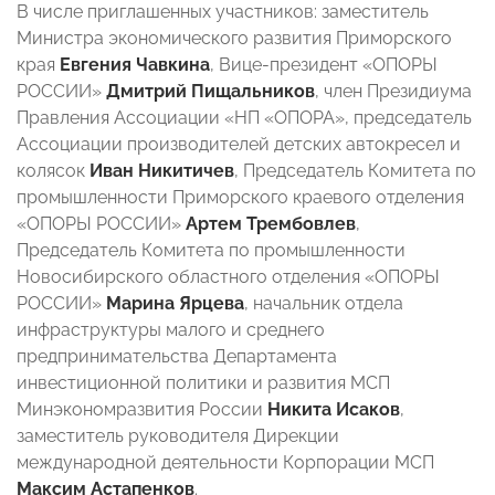
В числе приглашенных участников: заместитель
Министра экономического развития Приморского
края
Евгения Чавкина
, Вице-президент «ОПОРЫ
РОССИИ»
Дмитрий Пищальников
, член Президиума
Правления Ассоциации «НП «ОПОРА», председатель
Ассоциации производителей детских автокресел и
колясок
Иван Никитичев
, Председатель Комитета по
промышленности Приморского краевого отделения
«ОПОРЫ РОССИИ»
Артем Трембовлев
,
Председатель Комитета по промышленности
Новосибирского областного отделения «ОПОРЫ
РОССИИ»
Марина Ярцева
, начальник отдела
инфраструктуры малого и среднего
предпринимательства Департамента
инвестиционной политики и развития МСП
Минэкономразвития России
Никита Исаков
,
заместитель руководителя Дирекции
международной деятельности Корпорации МСП
Максим Астапенков
.