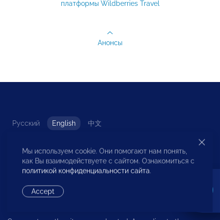
платформы Wildberries Travel
Анонсы
Русский
English
中文
Мы используем cookie. Они помогают нам понять,
как Вы взаимодействуете с сайтом. Ознакомиться с
политикой конфиденциальности сайта
.
© 2023 Russian non-governmental association of small and
Accept
medium business
All rights reserved.