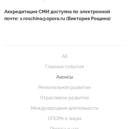
Аккредитация СМИ доступна по электронной
почте: v.roschina@opora.ru (Виктория Рощина)
All
Главные события
Анонсы
Региональное развитие
Отраслевое развитие
Международная деятельность
ОПОРА в лицах
Пресса о нас