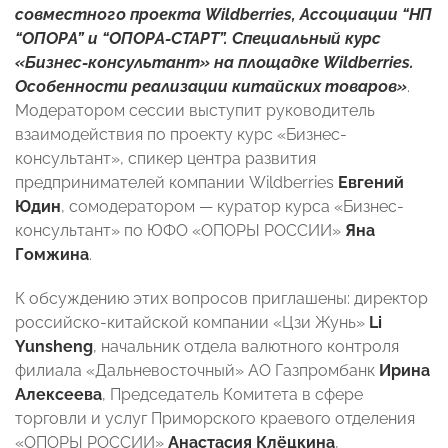
совместного проекта Wildberries, Ассоциации “НП
“ОПОРА” и “ОПОРА-СТАРТ”. Специальный курс
«Бизнес-консультант» на площадке Wildberries.
Особенности реализации китайских товаров»
.
Модератором сессии выступит руководитель
взаимодействия по проекту курс «Бизнес-
консультант», спикер центра развития
предпринимателей компании Wildberries
Евгений
Юдин
, сомодератором — куратор курса «Бизнес-
консультант» по ЮФО «ОПОРЫ РОССИИ»
Яна
Гомжина
.
К обсуждению этих вопросов приглашены: директор
российско-китайской компании «Цзи Жунь»
Li
Yunsheng
, начальник отдела валютного контроля
филиала «Дальневосточный» АО Газпромбанк
Ирина
Алексеева
, Председатель Комитета в сфере
торговли и услуг Приморского краевого отделения
«ОПОРЫ РОССИИ»
Анастасия Клёцкина
,