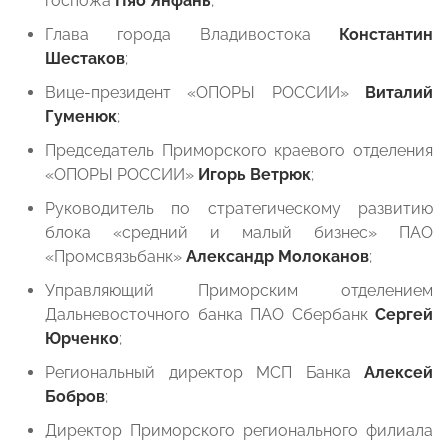
госпожа
Пяо Янфань
;
Глава города Владивостока
Константин
Шестаков
;
Вице-президент «ОПОРЫ РОССИИ»
Виталий
Гуменюк
;
Председатель Приморского краевого отделения
«ОПОРЫ РОССИИ»
Игорь Ветрюк
;
Руководитель по стратегическому развитию
блока «средний и малый бизнес» ПАО
«Промсвязьбанк»
Александр Молоканов
;
Управляющий Приморским отделением
Дальневосточного банка ПАО Сбербанк
Сергей
Юрченко
;
Региональный директор МСП Банка
Алексей
Бобров
;
Директор Приморского регионального филиала