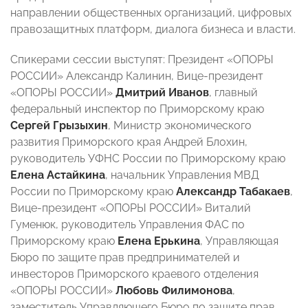
направлении общественных организаций, цифровых
правозащитных платформ, диалога бизнеса и власти.
Спикерами сессии выступят: Президент «ОПОРЫ
РОССИИ» Александр Калинин, Вице-президент
«ОПОРЫ РОССИИ»
Дмитрий Иванов
, главный
федеральный инспектор по Приморскому краю
Сергей Грызыхин
, Министр экономического
развития Приморского края Андрей Блохин,
руководитель УФНС России по Приморскому краю
Елена Астайкина
, начальник Управления МВД
России по Приморскому краю
Александр Табакаев
,
Вице-президент «ОПОРЫ РОССИИ» Виталий
Гуменюк, руководитель Управления ФАС по
Приморскому краю
Елена Ерькина
, Управляющая
Бюро по защите прав предпринимателей и
инвесторов Приморского краевого отделения
«ОПОРЫ РОССИИ»
Любовь Филимонова
,
заместитель Управляющего Бюро по защите прав