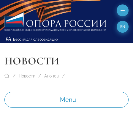
EN
Версия для слабовидящих
НОВОСТИ
Новости
Анонсы
Menu