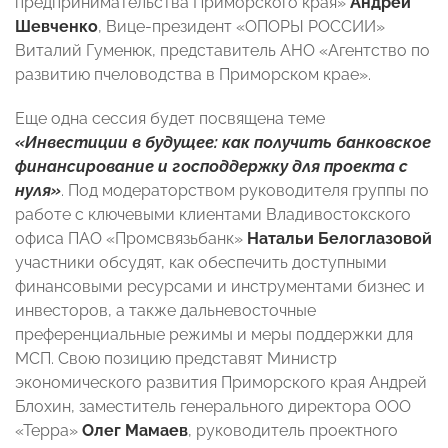
предпринимательства Приморского края»
Андрей
Шевченко
, Вице-президент «ОПОРЫ РОССИИ»
Виталий Гуменюк, представитель АНО «Агентство по
развитию пчеловодства в Приморском крае».
Еще одна сессия будет посвящена теме
«Инвестиции в будущее: как получить банковское
финансирование и господдержку для проекта с
нуля»
. Под модераторством руководителя группы по
работе с ключевыми клиентами Владивостокского
офиса ПАО «Промсвязьбанк»
Натальи Белоглазовой
участники обсудят, как обеспечить доступными
финансовыми ресурсами и инструментами бизнес и
инвесторов, а также дальневосточные
преференциальные режимы и меры поддержки для
МСП. Свою позицию представят Министр
экономического развития Приморского края Андрей
Блохин, заместитель генерального директора ООО
«Терра»
Олег Мамаев
, руководитель проектного