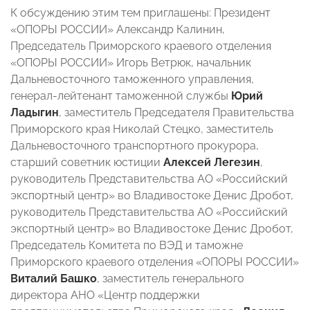
К обсуждению этим тем приглашены: Президент
«ОПОРЫ РОССИИ» Александр Калинин,
Председатель Приморского краевого отделения
«ОПОРЫ РОССИИ» Игорь Ветрюк, начальник
Дальневосточного таможенного управления,
генерал-лейтенант таможенной службы
Юрий
Ладыгин
, заместитель Председателя Правительства
Приморского края Николай Стецко, заместитель
Дальневосточного транспортного прокурора,
старший советник юстиции
Алексей Легезин
,
руководитель Представительства АО «Российский
экспортный центр» во Владивостоке Денис Дробот,
руководитель Представительства АО «Российский
экспортный центр» во Владивостоке Денис Дробот,
Председатель Комитета по ВЭД и таможне
Приморского краевого отделения «ОПОРЫ РОССИИ»
Виталий Башко
, заместитель генерального
директора АНО «Центр поддержки