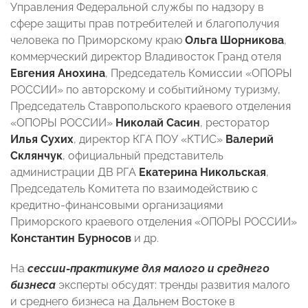
Управления Федеральной службы по надзору в
сфере защиты прав потребителей и благополучия
человека по Приморскому краю
Ольга Шорникова
,
коммерческий директор Владивосток Гранд отеля
Евгения Анохина
, Председатель Комиссии «ОПОРЫ
РОССИИ» по авторскому и событийному туризму,
Председатель Ставропольского краевого отделения
«ОПОРЫ РОССИИ»
Николай Сасин
, ресторатор
Илья Сухих
, директор КГА ПОУ «КТИС»
Валерий
Склянчук
, официальный представитель
администрации ДВ РГА
Екатерина Никольская
,
Председатель Комитета по взаимодействию с
кредитно-финансовыми организациями
Приморского краевого отделения «ОПОРЫ РОССИИ»
Константин Бурносов
и др.
На
сессии-практикуме для малого и среднего
бизнеса
эксперты обсудят: тренды развития малого
и среднего бизнеса на Дальнем Востоке в