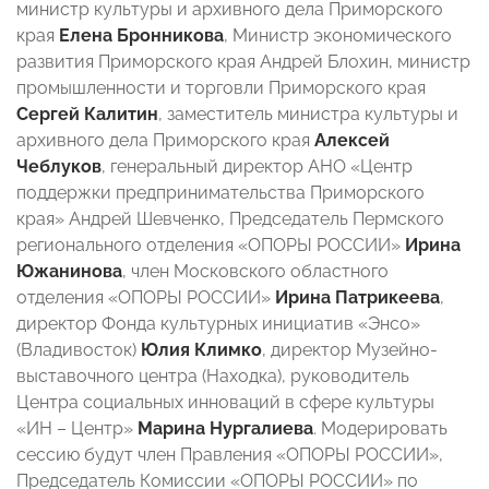
министр культуры и архивного дела Приморского
края
Елена Бронникова
, Министр экономического
развития Приморского края Андрей Блохин, министр
промышленности и торговли Приморского края
Сергей Калитин
, заместитель министра культуры и
архивного дела Приморского края
Алексей
Чеблуков
, генеральный директор АНО «Центр
поддержки предпринимательства Приморского
края» Андрей Шевченко, Председатель Пермского
регионального отделения «ОПОРЫ РОССИИ»
Ирина
Южанинова
, член Московского областного
отделения «ОПОРЫ РОССИИ»
Ирина Патрикеева
,
директор Фонда культурных инициатив «Энсо»
(Владивосток)
Юлия Климко
, директор Музейно-
выставочного центра (Находка), руководитель
Центра социальных инноваций в сфере культуры
«ИН – Центр»
Марина Нургалиева
. Модерировать
сессию будут член Правления «ОПОРЫ РОССИИ»,
Председатель Комиссии «ОПОРЫ РОССИИ» по