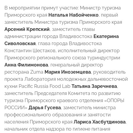
В мероприятии примут участие: Министр туризма
Приморского края
Наталья Набойченко
, первый
заместитель Министра туризма Приморского края
Арсений Крепский
, заместитель главы
администрации города Владивостока
Екатерина
Сиволовская
, глава города Владивостока
Константин Шестаков, исполнительный директор
Приморского регионального союза туриндустрии
Анна Филимонова
, генеральный директор
ресторана Zuma
Мария Иноземцева
, руководитель
проекта Лаборатория молодежных дальневосточной
кухни Pacific Russia Food Lab
Татьяна Заречнева
,
заместитель Председателя Комитета по развитию
туризма Приморского краевого отделения «ОПОРЫ
РОССИИ»
Дарья Гусева
, заместитель министра
профессионального образования и занятости
населения Приморского края
Лариса Хасбутдинова
,
начальник отдела надзора по гигиене питания