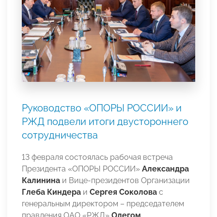
Руководство «ОПОРЫ РОССИИ» и
РЖД подвели итоги двустороннего
сотрудничества
13 февраля состоялась рабочая встреча
Президента «ОПОРЫ РОССИИ»
Александра
Калинина
и Вице-президентов Организации
Глеба Киндера
и
Сергея Соколова
с
генеральным директором – председателем
правления ОАО «РЖД»
Олегом