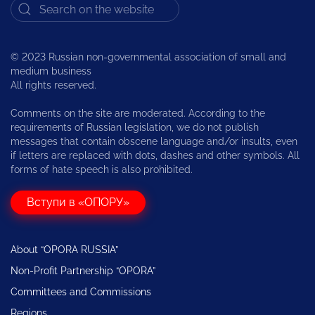
© 2023 Russian non-governmental association of small and
medium business
All rights reserved.
Comments on the site are moderated. According to the
requirements of Russian legislation, we do not publish
messages that contain obscene language and/or insults, even
if letters are replaced with dots, dashes and other symbols. All
forms of hate speech is also prohibited.
Вступи в «ОПОРУ»
About “OPORA RUSSIA”
Non-Profit Partnership “OPORA”
Committees and Commissions
Regions