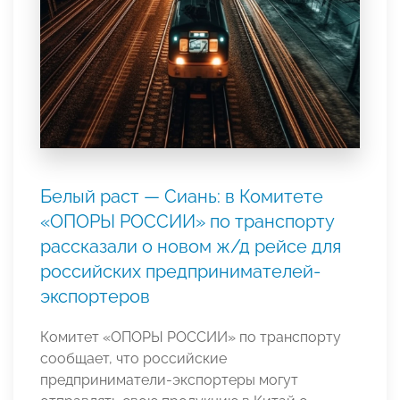
Белый раст — Сиань: в Комитете
«ОПОРЫ РОССИИ» по транспорту
рассказали о новом ж/д рейсе для
российских предпринимателей-
экспортеров
Комитет «ОПОРЫ РОССИИ» по транспорту
сообщает, что российские
предприниматели-экспортеры могут