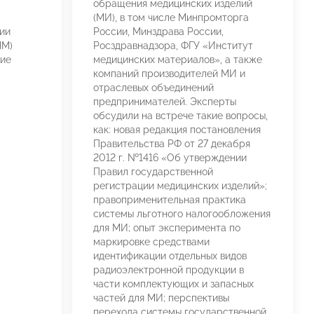
обращения медицинских изделий
(МИ), в том числе Минпромторга
ции
России, Минздрава России,
ЛМ)
Росздравнадзора, ФГУ «Институт
ие
медицинских материалов», а также
компаний производителей МИ и
отраслевых объединений
предпринимателей. Эксперты
обсудили на встрече такие вопросы,
как: новая редакция постановления
Правительства РФ от 27 декабря
2012 г. №1416 «Об утверждении
Правил государственной
регистрации медицинских изделий»;
правоприменительная практика
системы льготного налогообложения
для МИ; опыт эксперимента по
маркировке средствами
идентификации отдельных видов
радиоэлектронной продукции в
части комплектующих и запасных
частей для МИ; перспективы
перехода системы государственной