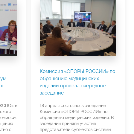
Комиссия «ОПОРЫ РОССИИ» по
рум
обращению медицинских
их
изделий провела очередное
заседание
ЭКСПО» в
18 апреля состоялось заседание
ского
Комиссии «ОПОРЫ РОССИИ» по
Комиссия
обращению медицинских изделий. В
щению
заседании приняли участие
тно с
представители субъектов системы