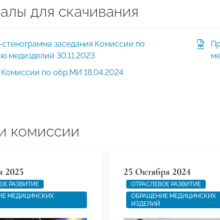
алы для скачивания
-стенограмма заседания Комиссии по
Пр
ю медизделий 30.11.2023
ме
Комиссии по обр.МИ 18.04.2024
и комиссии
я 2025
25 Октября 2024
ОЕ РАЗВИТИЕ
ОТРАСЛЕВОЕ РАЗВИТИЕ
ИЕ МЕДИЦИНСКИХ
ОБРАЩЕНИЕ МЕДИЦИНСКИХ
ИЗДЕЛИЙ