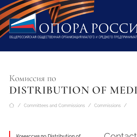
Комиссия по
DISTRIBUTION OF MED
Committees and Commissions
Commissions
Contact
Комиссия по Distribution of