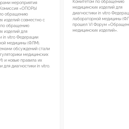
Комитетом по обращению
орами мероприятия
медицинских изделий для
 Комиссия «ОПОРЫ
диагностики in vitro Федера
по обращению
лабораторной медицины (Ф
х изделий совместно с
прошел VI Форум «Обращен
 по обращению
медицинских изделий».
х изделий для
 in vitro Федерации
ой медицины (ФЛМ).
темами обсуждений стали
гуляторики медицинских
И) и новые правила их
 для диагностики in vitro.