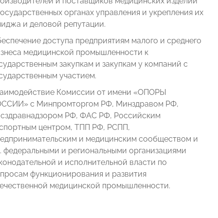
оизводителей и поставщиков медицинских изделий
государственных органах управления и укрепления их
иджа и деловой репутации.
еспечение доступа предприятиям малого и среднего
знеса медицинской промышленности к
сударственным закупкам и закупкам у компаний с
сударственным участием.
аимодействие Комиссии от имени «ОПОРЫ
ССИИ» с Минпромторгом РФ, Минздравом РФ,
сздравнадзором РФ, ФАС РФ, Российским
спортным центром, ТПП РФ, РСПП,
едпринимательским и медицинским сообществом и
. федеральными и региональными организациями
конодательной и исполнительной власти по
просам функционирования и развития
ечественной медицинской промышленности.