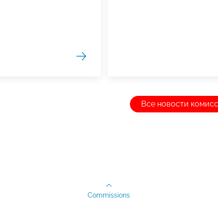
Все новости комис
Commissions