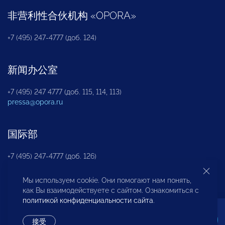
非营利性合伙机构
«
OPORA
»
+7 (495) 247-4777 (доб. 124)
新闻办公室
+7 (495) 247 4777 (доб. 115, 114, 113)
pressa@opora.ru
国际部
+7 (495) 247-4777 (доб. 126)
Мы используем cookie. Они помогают нам понять,
商投权益保护部
как Вы взаимодействуете с сайтом. Ознакомиться с
политикой конфиденциальности сайта
.
+7 (495) 247-4777 (доб. 112)
接受