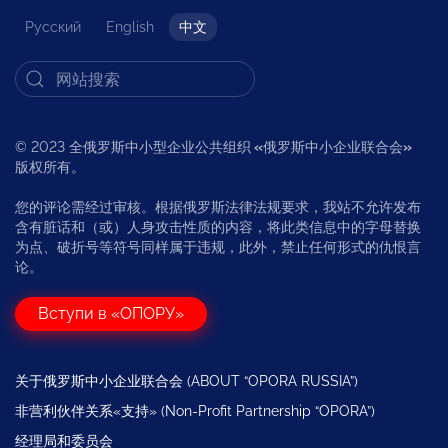
Русский
English
中文
© 2023 全俄罗斯中小型企业公共组织
«
俄罗斯中小企业联合会
»
版权所有。
您的评论需经过审核。根据俄罗斯法律法规要求，我站不允许发布
含有脏话和（或）人身攻击性质的内容，将此类信息中的字母替换
为点、破折号等符号同样属于违规，此外，禁止任何形式的仇恨言
论。
Вступи в «ОПОРУ»
关于俄罗斯中小企业联合会 (ABOUT “OPORA RUSSIA”)
非营利伙伴关系«支持» (Non-Profit Partnership “OPORA”)
经理局和委员会