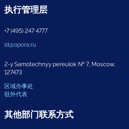
执行管理层
+7 (495) 247 4777
id@opora.ru
2-y Samotechnyy pereulok № 7, Moscow,
127473
区域办事处
驻外代表
其他部门联系方式