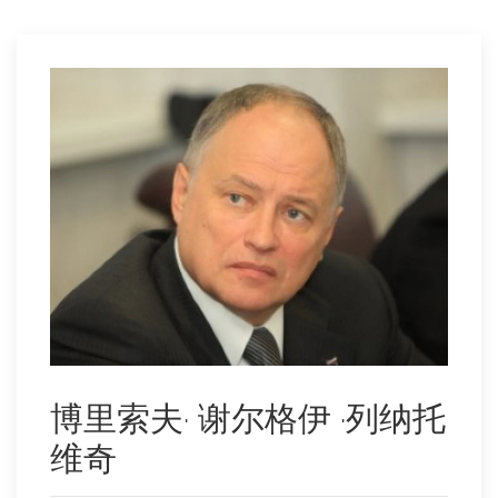
博里索夫· 谢尔格伊 ·列纳托
维奇