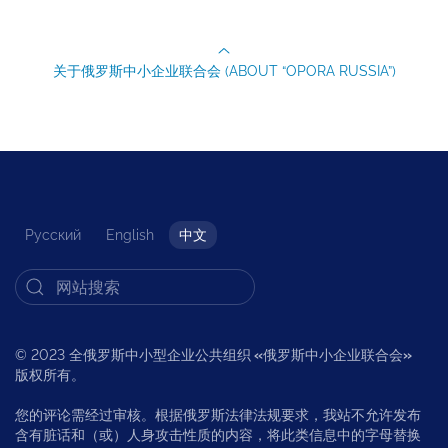
关于俄罗斯中小企业联合会 (ABOUT “OPORA RUSSIA”)
Русский
English
中文
© 2023 全俄罗斯中小型企业公共组织
«
俄罗斯中小企业联合会
»
版权所有。
您的评论需经过审核。根据俄罗斯法律法规要求，我站不允许发布
含有脏话和（或）人身攻击性质的内容，将此类信息中的字母替换