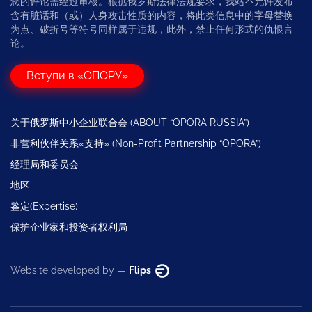
您的评论需经过审核。根据俄罗斯法律法规要求，我站不允许发布
含有脏话和（或）人身攻击性质的内容，将此类信息中的字母替换
为点、破折号等符号同样属于违规，此外，禁止任何形式的仇恨言
论。
Вступи в «ОПОРУ»
关于俄罗斯中小企业联合会 (ABOUT “OPORA RUSSIA”)
非营利伙伴关系«支持» (Non-Profit Partnership “OPORA”)
经理局和委员会
地区
鉴定(Expertise)
保护企业家和投资者权利局
Website developed by —
Flips