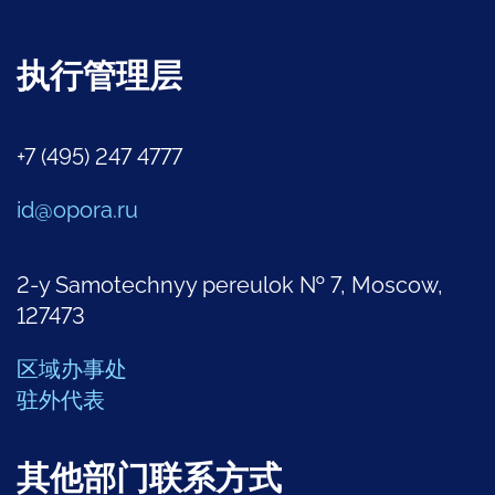
执行管理层
+7 (495) 247 4777
id@opora.ru
2-y Samotechnyy pereulok № 7, Moscow,
127473
区域办事处
驻外代表
其他部门联系方式