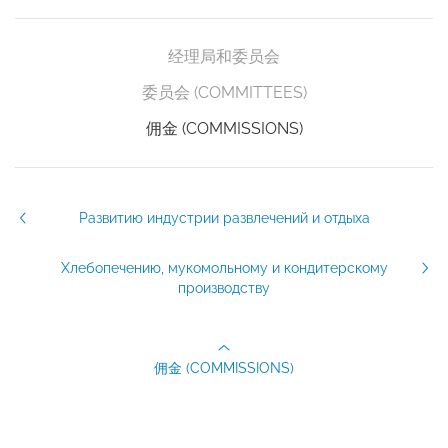
经理局和委员会
委员会 (COMMITTEES)
佣金 (COMMISSIONS)
Развитию индустрии развлечений и отдыха
Хлебопечению, мукомольному и кондитерскому
производству
佣金 (COMMISSIONS)