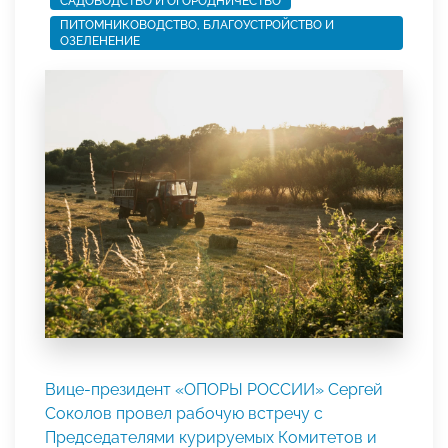
САДОВОДСТВО И ОГОРОДНИЧЕСТВО
ПИТОМНИКОВОДСТВО, БЛАГОУСТРОЙСТВО И
ОЗЕЛЕНЕНИЕ
Вице-президент «ОПОРЫ РОССИИ» Сергей
Соколов провел рабочую встречу с
Председателями курируемых Комитетов и