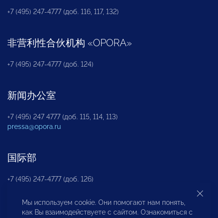
+7 (495) 247-4777 (доб. 116, 117, 132)
非营利性合伙机构
«
OPORA
»
+7 (495) 247-4777 (доб. 124)
新闻办公室
+7 (495) 247 4777 (доб. 115, 114, 113)
pressa@opora.ru
国际部
+7 (495) 247-4777 (доб. 126)
Мы используем cookie. Они помогают нам понять,
商投权益保护部
как Вы взаимодействуете с сайтом. Ознакомиться с