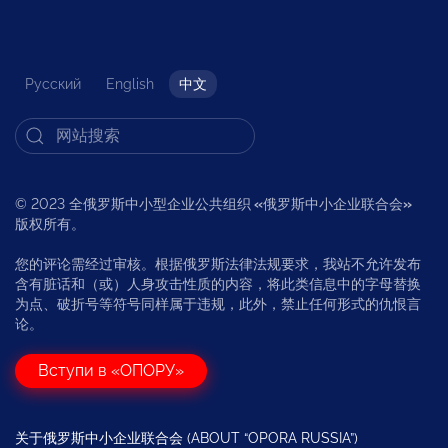
Русский
English
中文
© 2023 全俄罗斯中小型企业公共组织
«
俄罗斯中小企业联合会
»
版权所有。
您的评论需经过审核。根据俄罗斯法律法规要求，我站不允许发布
含有脏话和（或）人身攻击性质的内容，将此类信息中的字母替换
为点、破折号等符号同样属于违规，此外，禁止任何形式的仇恨言
论。
Вступи в «ОПОРУ»
关于俄罗斯中小企业联合会 (ABOUT “OPORA RUSSIA”)