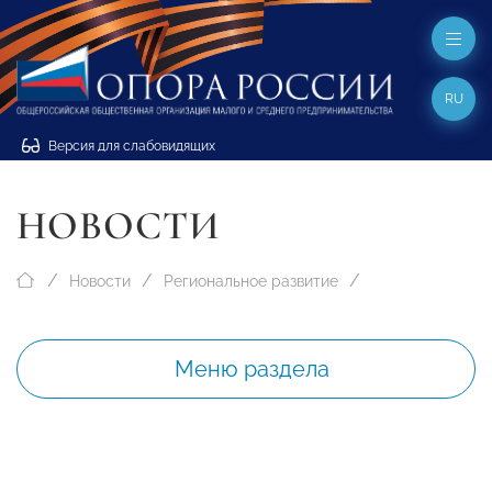
RU
Версия для слабовидящих
НОВОСТИ
Новости
Региональное развитие
Меню раздела