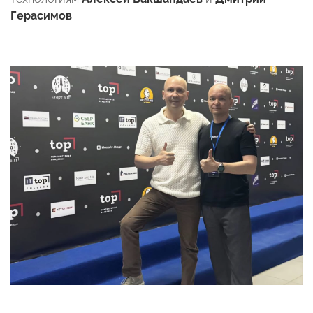
Герасимов
.