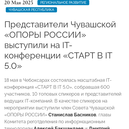
20 Мая 2025
РЕГИОНАЛЬНОЕ РАЗВИТИЕ
ЧУВАШСКАЯ РЕСПУБЛИКА
Представители Чувашской
«ОПОРЫ РОССИИ»
выступили на IT-
конференции «СТАРТ В IT
5.0»
18 мая в Чебоксарах состоялась масштабная IT-
конференция «СТАРТ В IT 5.0», собравшая 600
участников, 10 топовых спикеров и представителей
ведущих IT-компаний. В качестве спикеров на
мероприятии выступили член Совета Чувашской
«ОПОРЫ РОССИИ»
Станислав Басников
, главы
Комитета реготделения по информационным
технологиям
Алексей Бакшандаев
и
Дмитрий