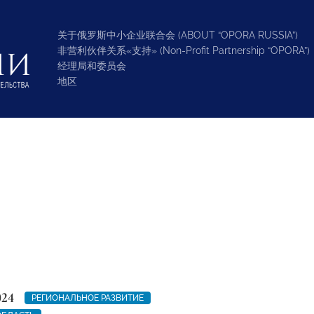
关于俄罗斯中小企业联合会 (ABOUT “OPORA RUSSIA”)
非营利伙伴关系«支持» (Non-Profit Partnership “OPORA”)
经理局和委员会
地区
024
РЕГИОНАЛЬНОЕ РАЗВИТИЕ