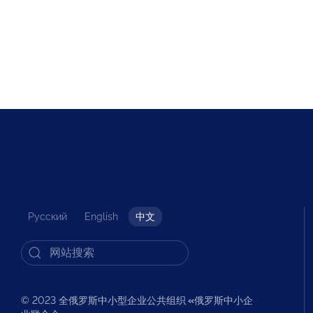
Русский
English
中文
© 2023 全俄罗斯中小型企业公共组织
«
俄罗斯中小企