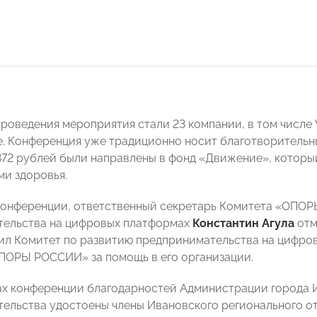
оведения мероприятия стали 23 компании, в том числе Wi
е. Конференция уже традиционно носит благотворительны
872 рублей были направлены в фонд «Движение», которы
и здоровья.
конференции, ответственный секретарь Комитета «ОПО
тельства на цифровых платформах
Константин Агула
отм
ил Комитет по развитию предпринимательства на цифро
ПОРЫ РОССИИ» за помощь в его организации.
ах конференции благодарностей Администрации города И
тельства удостоены члены Ивановского регионального