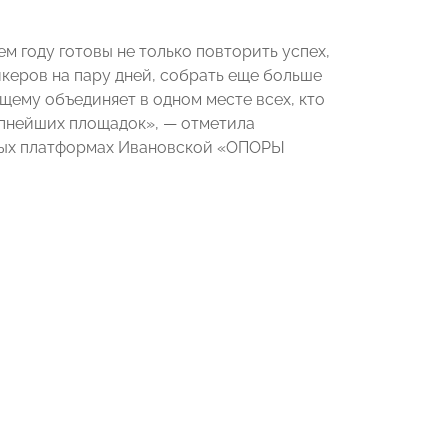
м году готовы не только повторить успех,
икеров на пару дней, собрать еще больше
щему объединяет в одном месте всех, кто
упнейших площадок», — отметила
вых платформах Ивановской «ОПОРЫ