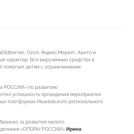
ldberries, Ozon, Яндекс.Маркет, Авито и
й характер. Все вырученные средства в
й помогает детям с ограниченными
РЫ РОССИИ» по развитию
етил успешность проведения мероприятия
вых платформах Ивановского регионального
ваново за развитие малого
 отделения «ОПОРЫ РОССИИ»
Ирина