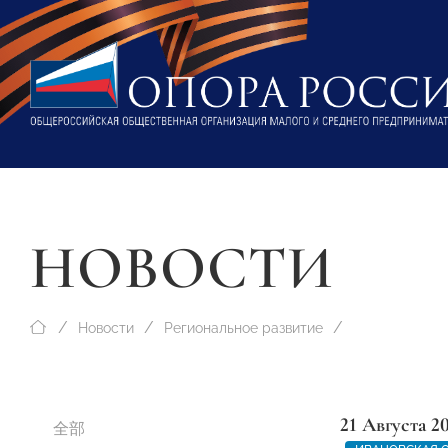
НОВОСТИ
Новости
Региональное развитие
21 Августа 2
全部