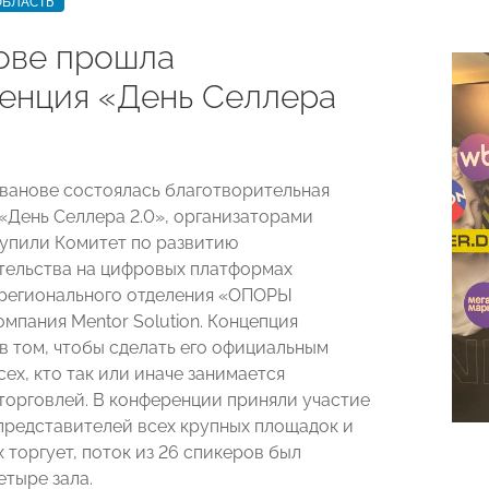
ОБЛАСТЬ
ове прошла
енция «День Селлера
 Иванове состоялась благотворительная
«День Селлера 2.0», организаторами
упили Комитет по развитию
ельства на цифровых платформах
регионального отделения «ОПОРЫ
мпания Mentor Solution. Концепция
в том, чтобы сделать его официальным
ех, кто так или иначе занимается
торговлей. В конференции приняли участие
представителей всех крупных площадок и
их торгует, поток из 26 спикеров был
етыре зала.