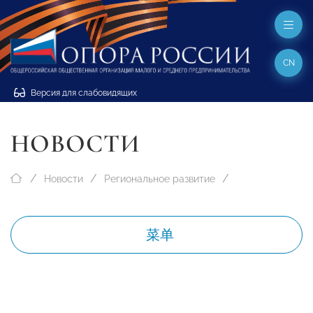
CN
Версия для слабовидящих
НОВОСТИ
Новости
Региональное развитие
菜单