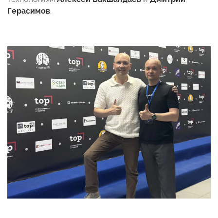
Герасимов
.