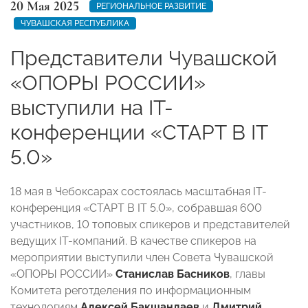
20 Мая 2025
РЕГИОНАЛЬНОЕ РАЗВИТИЕ
ЧУВАШСКАЯ РЕСПУБЛИКА
Представители Чувашской
«ОПОРЫ РОССИИ»
выступили на IT-
конференции «СТАРТ В IT
5.0»
18 мая в Чебоксарах состоялась масштабная IT-
конференция «СТАРТ В IT 5.0», собравшая 600
участников, 10 топовых спикеров и представителей
ведущих IT-компаний. В качестве спикеров на
мероприятии выступили член Совета Чувашской
«ОПОРЫ РОССИИ»
Станислав Басников
, главы
Комитета реготделения по информационным
технологиям
Алексей Бакшандаев
и
Дмитрий