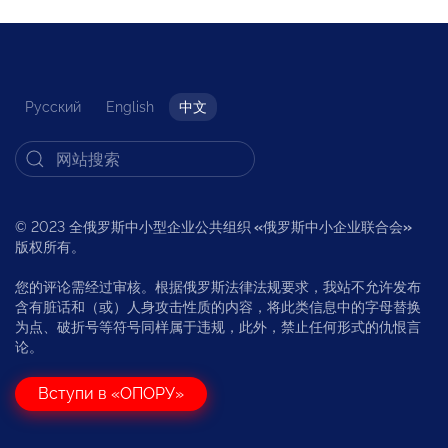
Русский
English
中文
© 2023 全俄罗斯中小型企业公共组织
«
俄罗斯中小企业联合会
»
版权所有。
您的评论需经过审核。根据俄罗斯法律法规要求，我站不允许发布
含有脏话和（或）人身攻击性质的内容，将此类信息中的字母替换
为点、破折号等符号同样属于违规，此外，禁止任何形式的仇恨言
论。
Вступи в «ОПОРУ»