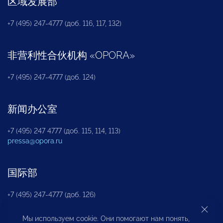
区域发展部
+7 (495) 247-4777 (доб. 116, 117, 132)
非营利性合伙机构
«
OPORA
»
+7 (495) 247-4777 (доб. 124)
新闻办公室
+7 (495) 247 4777 (доб. 115, 114, 113)
pressa@opora.ru
国际部
+7 (495) 247-4777 (доб. 126)
Мы используем cookie. Они помогают нам понять,