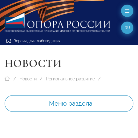
RU
Версия для слабовидящих
НОВОСТИ
Новости
Региональное развитие
Меню раздела