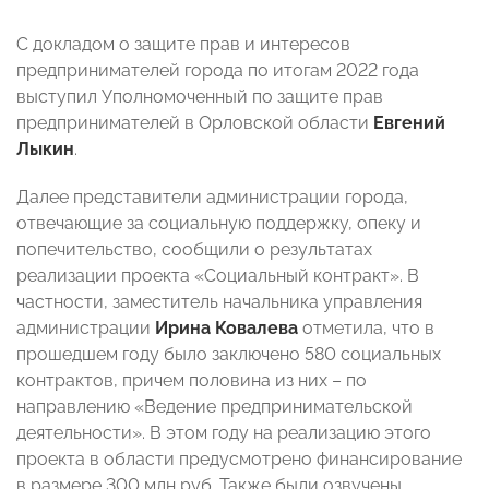
С докладом о защите прав и интересов
предпринимателей города по итогам 2022 года
выступил Уполномоченный по защите прав
предпринимателей в Орловской области
Евгений
Лыкин
.
Далее представители администрации города,
отвечающие за социальную поддержку, опеку и
попечительство, сообщили о результатах
реализации проекта «Социальный контракт». В
частности, заместитель начальника управления
администрации
Ирина Ковалева
отметила, что в
прошедшем году было заключено 580 социальных
контрактов, причем половина из них – по
направлению «Ведение предпринимательской
деятельности». В этом году на реализацию этого
проекта в области предусмотрено финансирование
в размере 300 млн руб. Также были озвучены