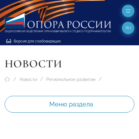
RU
Версия для слабовидящих
НОВОСТИ
Новости
Региональное развитие
Меню раздела