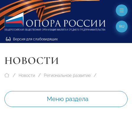
RU
Версия для слабовидящих
НОВОСТИ
Новости
Региональное развитие
Меню раздела