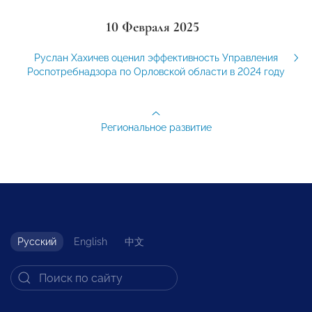
10 Февраля 2025
Руслан Хахичев оценил эффективность Управления
Роспотребнадзора по Орловской области в 2024 году
Региональное развитие
Русский
English
中文