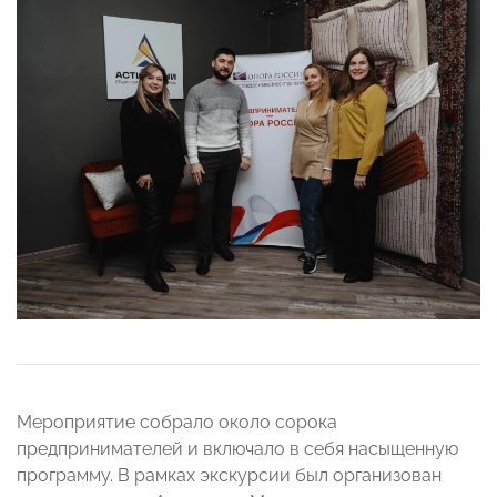
Мероприятие собрало около сорока
предпринимателей и включало в себя насыщенную
программу. В рамках экскурсии был организован