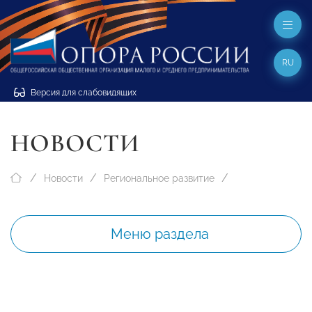
RU
Версия для слабовидящих
НОВОСТИ
Новости
Региональное развитие
Меню раздела