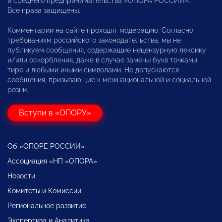
и среднего предпринимательства «ОПОРА РОССИИ».
Все права защищены.
Комментарии на сайте проходят модерацию. Согласно
требованиям российского законодательства, мы не
публикуем сообщения, содержащие нецензурную лексику
и/или оскорбления, даже в случае замены букв точками,
тире и любыми иными символами. Не допускаются
сообщения, призывающие к межнациональной и социальной
розни.
Вступи в «ОПОРУ»
Об «ОПОРЕ РОССИИ»
Ассоциация «НП «ОПОРА»
Новости
Комитеты и Комиссии
Региональное развитие
Экспертиза и Аналитика