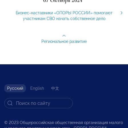
07 Октября 2024
Бизнес-наставники «ОПОРЫ РОССИИ» помогают
участникам СВО начать собственное дело
Региональное развитие
Русский
English
中文
© 2023 Общероссийская общественная организация малого