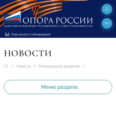
RU
Версия для слабовидящих
НОВОСТИ
Новости
Региональное развитие
Меню раздела