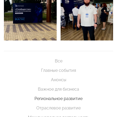
Все
Главные события
Анонсы
Важное для бизнеса
Региональное развитие
Отраслевое развитие