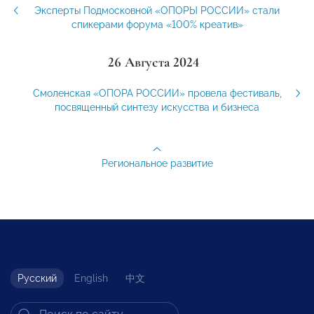
Эксперты Подмосковной «ОПОРЫ РОССИИ» стали
спикерами форума «100% креатив»
26 Августа 2024
Смоленская «ОПОРА РОССИИ» провела фестиваль,
посвященный синтезу искусства и бизнеса
Региональное развитие
Русский
English
中文