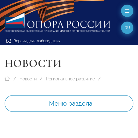
RU
Версия для слабовидящих
НОВОСТИ
Новости
Региональное развитие
Меню раздела