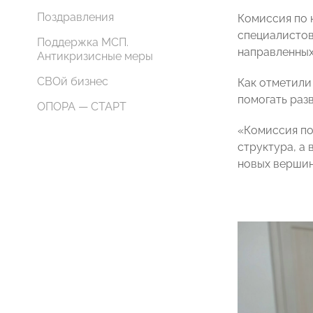
Поздравления
Комиссия по 
специалистов
Поддержка МСП.
направленных
Антикризисные меры
СВОй бизнес
Как отметили
помогать разв
ОПОРА — СТАРТ
«Комиссия по
структура, а
новых вершин