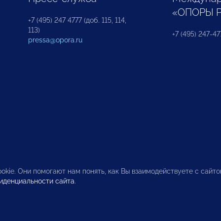
«ОПОРЫ 
+7 (495) 247 4777 (доб. 115, 114,
113)
+7 (495) 247-47
pressa@opora.ru
okie. Они помогают нам понять, как Вы взаимодействуете с сайт
иденциальности сайта
.