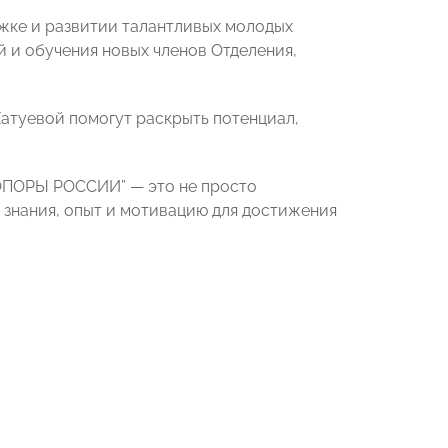
ржке и развитии талантливых молодых
й и обучения новых членов Отделения,
атуевой помогут раскрыть потенциал,
“ОПОРЫ РОССИИ” — это не просто
 знания, опыт и мотивацию для достижения