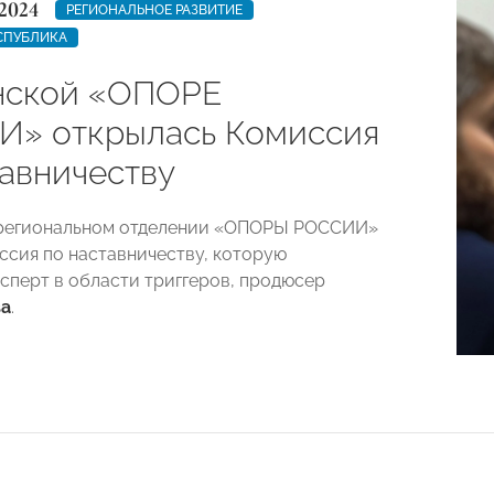
2024
РЕГИОНАЛЬНОЕ РАЗВИТИЕ
СПУБЛИКА
нской «ОПОРЕ
» открылась Комиссия
тавничеству
 региональном отделении «ОПОРЫ РОССИИ»
ссия по наставничеству, которую
ксперт в области триггеров, продюсер
ва
.