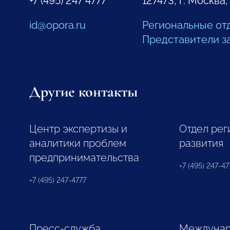
+7 (495) 247 4777
127473, г. Москва,
id@opora.ru
Региональные от
Представители з
Другие контакты
Центр экспертизы и
Отдел рег
аналитики проблем
развития
предпринимательства
+7 (495) 247-477
+7 (495) 247-4777
Пресс-служба
Междунар