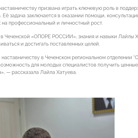
наставничеству призвана играть ключевую роль в подде
. Её задача заключается в оказании помощи, консультаци
 на профессиональный и личностный рост.
 в Чеченской «ОПОРЕ РОССИИ», знания и навыки Лайлы Х
иваться и достигать поставленных целей.
 наставничеству в Чеченском региональном отделении 
 возможность для молодых специалистов получить ценные
», — рассказала Лайла Хатуева.