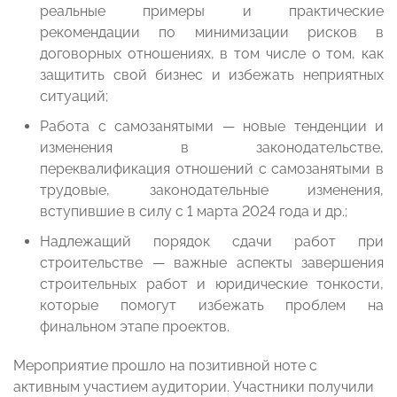
реальные примеры и практические
рекомендации по минимизации рисков в
договорных отношениях, в том числе о том, как
защитить свой бизнес и избежать неприятных
ситуаций;
Работа с самозанятыми — новые тенденции и
изменения в законодательстве,
переквалификация отношений с самозанятыми в
трудовые, законодательные изменения,
вступившие в силу с 1 марта 2024 года и др.;
Надлежащий порядок сдачи работ при
строительстве — важные аспекты завершения
строительных работ и юридические тонкости,
которые помогут избежать проблем на
финальном этапе проектов.
Мероприятие прошло на позитивной ноте с
активным участием аудитории. Участники получили