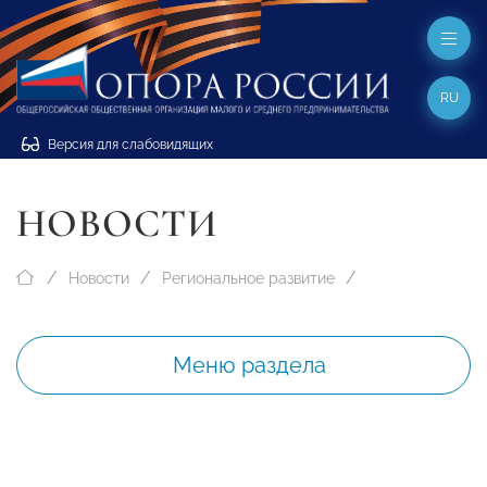
RU
Версия для слабовидящих
НОВОСТИ
Новости
Региональное развитие
Меню раздела