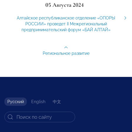
05 Августа 2024
Алтайское республиканское отделение «ОПОРЫ
РОССИИ» проведет II Межрегиональный
предпринимательский форум «БАЙ АЛТАЙ»
Региональное развитие
Русский
English
中文