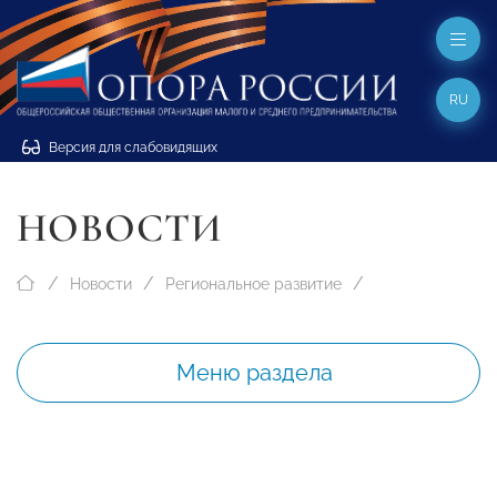
RU
Версия для слабовидящих
НОВОСТИ
Новости
Региональное развитие
Меню раздела