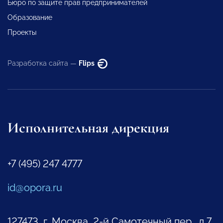
Бюро по защите прав предпринимателей
Образование
Проекты
Разработка сайта —
Flips
Исполнительная дирекция
+7 (495) 247 4777
id@opora.ru
127473, г. Москва, 2-й Самотечный пер., д.7.