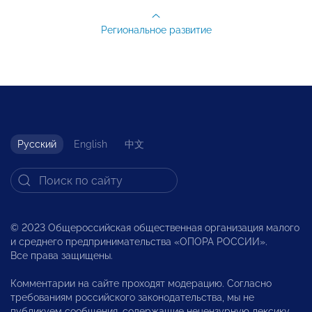
Региональное развитие
Русский
English
中文
© 2023 Общероссийская общественная организация малого
и среднего предпринимательства «ОПОРА РОССИИ».
Все права защищены.
Комментарии на сайте проходят модерацию. Согласно
требованиям российского законодательства, мы не
публикуем сообщения, содержащие нецензурную лексику