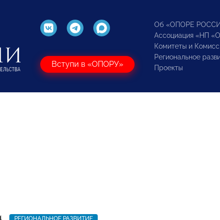
Об «ОПОРЕ РОСС
Ассоциация «НП «
Комитеты и Комисс
Региональное разв
Вступи в «ОПОРУ»
Проекты
4
РЕГИОНАЛЬНОЕ РАЗВИТИЕ