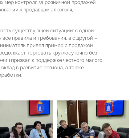
х мер контроля за розничной продажей
бований к продавцам алкоголя,
ность существующей ситуации: с одной
все правила и требования, а с другой –
риниматель привел пример с продажей
продолжает торговать круглосуточно без
евич призвал к поддержке честного малого
 вклад в развитие региона, а также
оработки.