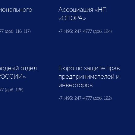
ионального
Ассоциация «НП
«ОПОРА»
7 (доб. 116, 117)
+7 (495) 247-4777 (доб. 124)
одный отдел
Бюро по защите прав
РОССИИ»
предпринимателей и
инвесторов
77 (доб. 126)
+7 (495) 247-4777 (доб. 122)