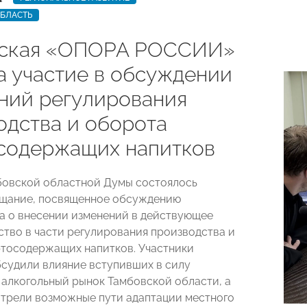
ОБЛАСТЬ
вская «ОПОРА РОССИИ»
а участие в обсуждении
ний регулирования
одства и оборота
содержащих напитков
бовской областной Думы состоялось
ещание, посвященное обсуждению
а о внесении изменений в действующее
ство в части регулирования производства и
тосодержащих напитков. Участники
судили влияние вступивших в силу
 алкогольный рынок Тамбовской области, а
трели возможные пути адаптации местного