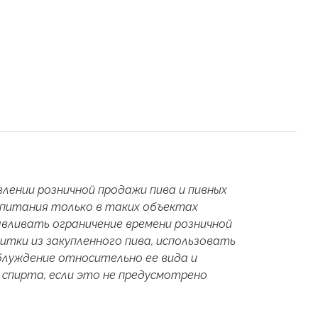
лении розничной продажи пива и пивных
о питания только в таких объектах
авливать ограничение времени розничной
итки из закупленного пива, использовать
блуждение относительно ее вида и
 спирта, если это не предусмотрено