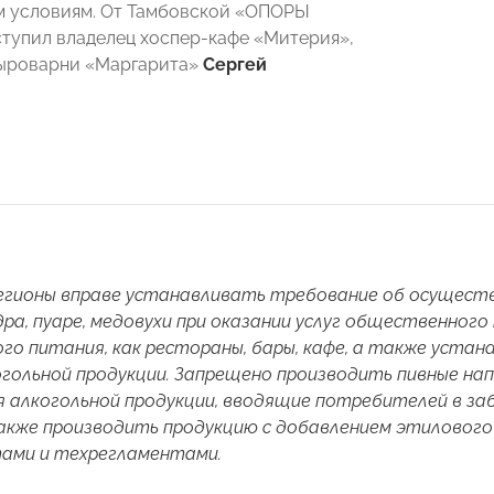
м условиям. От Тамбовской «ОПОРЫ
упил владелец хоспер-кафе «Митерия»,
сыроварни «Маргарита»
Сергей
егионы вправе устанавливать требование об осуществ
дра, пуаре, медовухи при оказании услуг общественног
о питания, как рестораны, бары, кафе, а также устан
гольной продукции. Запрещено производить пивные нап
 алкогольной продукции, вводящие потребителей в за
акже производить продукцию с добавлением этилового
ами и техрегламентами.