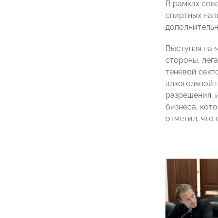
В рамках сов
спиртных нап
дополнительн
Выступая на 
стороны, лега
теневой сект
алкогольной 
разрешения, 
бизнеса, кото
отметил, что