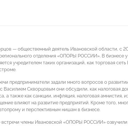
рцов — общественный деятель Ивановской области, с 20
регионального отделения «ОПОРЫ РОССИИ». В бизнесе уже
яется учредителем таких организаций, как торговая сеть
строме.
речи предприниматели задали много вопросов о развитии
 с Василием Скворцовым они обсудили, как налоговая до
а, а также как санкции, инфляция, налоговая амнистия, 
ение влияют на развитие предприятий. Кроме того, мног
втопрому и перспективным нишам в бизнесе.
 встречи члены Ивановской «ОПОРЫ РОССИИ» озвучили 