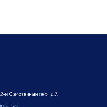
 2-й Самотечный пер., д.7.
деления