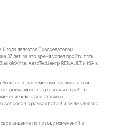
18 года является Председателем
 37 лет, за это время успел пройти пять
 Black&White, АвтоТехЦентр RENAULT и KIA в
 бизнеса в современных реалиях, в том
настройка может отразиться на работе
изменение ключевой ставки и
о вопросов в рамках встречи было уделено
свое видение по поводу изменений в