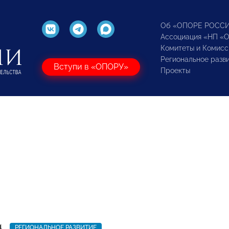
Об «ОПОРЕ РОСС
Ассоциация «НП «
Комитеты и Комисс
Региональное разв
Вступи в «ОПОРУ»
Проекты
4
РЕГИОНАЛЬНОЕ РАЗВИТИЕ