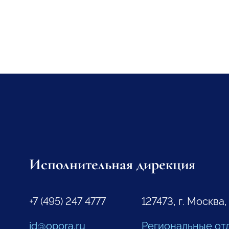
Исполнительная дирекция
+7 (495) 247 4777
127473, г. Москва,
id@opora.ru
Региональные от