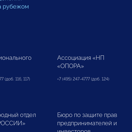
а рубежом
ионального
Ассоциация «НП
«ОПОРА»
7 (доб. 116, 117)
+7 (495) 247-4777 (доб. 124)
одный отдел
Бюро по защите прав
РОССИИ»
предпринимателей и
инвесторов