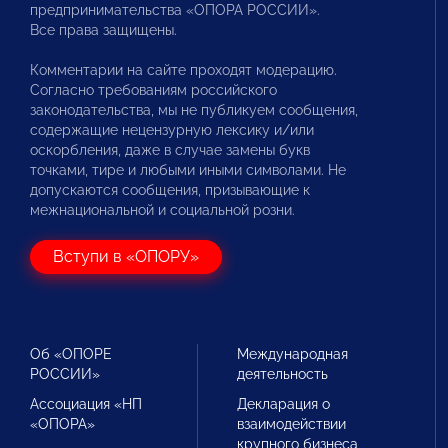
предпринимательства «ОПОРА РОССИИ».
Все права защищены.
Комментарии на сайте проходят модерацию.
Согласно требованиям российского
законодательства, мы не публикуем сообщения,
содержащие нецензурную лексику и/или
оскорбления, даже в случае замены букв
точками, тире и любыми иными символами. Не
допускаются сообщения, призывающие к
межнациональной и социальной розни.
Вступи в «ОПОРУ»
Об «ОПОРЕ
Международная
РОССИИ»
деятельность
Ассоциация «НП
Декларация о
«ОПОРА»
взаимодействии
крупного бизнеса