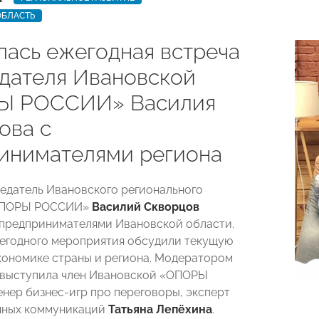
ОБЛАСТЬ
лась ежегодная встреча
дателя Ивановской
Ы РОССИИ» Василия
ова с
инимателями региона
едатель Ивановского регионального
«ОПОРЫ РОССИИ»
Василий Скворцов
 предпринимателями Ивановской области.
егодного мероприятия обсудили текущую
кономике страны и региона. Модератором
 выступила член Ивановской «ОПОРЫ
нер бизнес-игр про переговоры, эксперт
чных коммуникаций
Татьяна Лепёхина
.