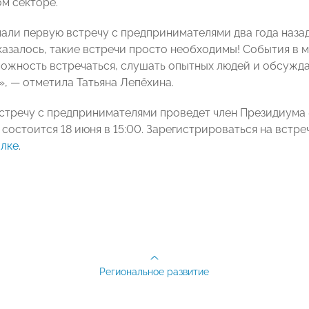
м секторе.
али первую встречу с предпринимателями два года назад,
казалось, такие встречи просто необходимы! События в м
ожность встречаться, слушать опытных людей и обсуждат
, — отметила Татьяна Лепёхина.
стречу с предпринимателями проведет член Президиу
состоится 18 июня в 15:00. Зарегистрироваться на встре
лке
.
Региональное развитие