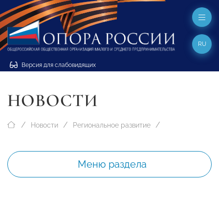
RU
Версия для слабовидящих
НОВОСТИ
Новости
Региональное развитие
Меню раздела