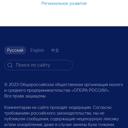
Региональное развитие
Русский
English
中文
© 2023 Общероссийская общественная организация малого
и среднего предпринимательства «ОПОРА РОССИИ».
Все права защищены.
Комментарии на сайте проходят модерацию. Согласно
требованиям российского законодательства, мы не
публикуем сообщения, содержащие нецензурную лексику
и/или оскорбления, даже в случае замены букв точками,