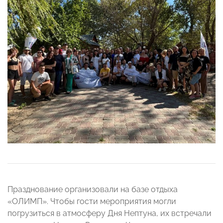
Празднование организовали на базе отдыха
«ОЛИМП». Чтобы гости мероприятия могли
погрузиться в атмосферу Дня Нептуна, их встречали