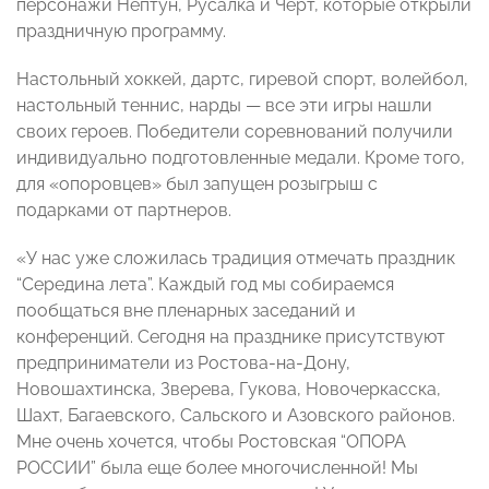
персонажи Нептун, Русалка и Черт, которые открыли
праздничную программу.
Настольный хоккей, дартс, гиревой спорт, волейбол,
настольный теннис, нарды — все эти игры нашли
своих героев. Победители соревнований получили
индивидуально подготовленные медали. Кроме того,
для «опоровцев» был запущен розыгрыш с
подарками от партнеров.
«У нас уже сложилась традиция отмечать праздник
“Середина лета”. Каждый год мы собираемся
пообщаться вне пленарных заседаний и
конференций. Сегодня на празднике присутствуют
предприниматели из Ростова-на-Дону,
Новошахтинска, Зверева, Гукова, Новочеркасска,
Шахт, Багаевского, Сальского и Азовского районов.
Мне очень хочется, чтобы Ростовская “ОПОРА
РОССИИ” была еще более многочисленной! Мы