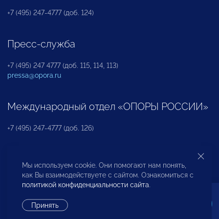
+7 (495) 247-4777 (доб. 124)
Пресс-служба
+7 (495) 247 4777 (доб. 115, 114, 113)
pressa@opora.ru
Международный отдел «ОПОРЫ РОССИИ»
+7 (495) 247-4777 (доб. 126)
Бюро по защите прав предпринимателей и
Мы используем cookie. Они помогают нам понять,
инвесторов
как Вы взаимодействуете с сайтом. Ознакомиться с
политикой конфиденциальности сайта
.
+7 (495) 247-4777 (доб. 122)
Принять