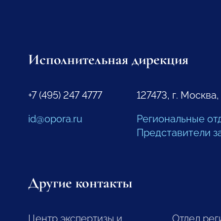
Исполнительная дирекция
+7 (495) 247 4777
127473, г. Москва,
id@opora.ru
Региональные от
Представители з
Другие контакты
Центр экспертизы и
Отдел рег