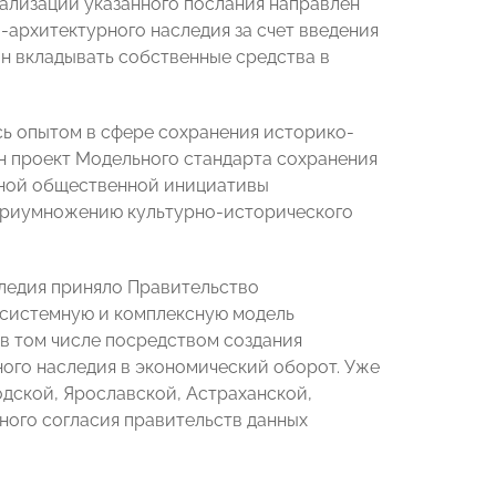
ализации указанного послания направлен
-архитектурного наследия за счет введения
н вкладывать собственные средства в
сь опытом в сфере сохранения историко-
ан проект Модельного стандарта сохранения
ьной общественной инициативы
 приумножению культурно-исторического
следия приняло Правительство
х системную и комплексную модель
в том числе посредством создания
ного наследия в экономический оборот. Уже
одской, Ярославской, Астраханской,
ного согласия правительств данных