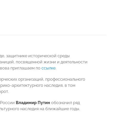
еде, защитнике исторической среды
траницей, посвященной жизни и деятельности
ьвова приглашаем по
ссылке
.
мерческих организаций, профессионального
рико-архитектурного наследия, в том
рот.
т России
Владимир Путин
обозначил ряд
льтурного наследия на ближайшие годы.