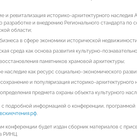
е и ревитализация историко-архитектурного наследия 
о разработке и внедрению Регионального стандарта по 
кой области;
 бизнеса в сфере экономики исторической недвижимости
кая среда как основа развития культурно-познавательн
 восстановления памятников храмовой архитектуры;
е наследие как ресурс социально-экономического разви
 сохранение и популяризация историко-архитектурного 
определения предмета охраны объекта культурного насл
 с подробной информацией о конференции, программой
вскиечтения.рф
.
ам конференции будет издан сборник материалов с присв
в РИНЦ.