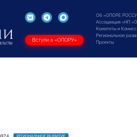
Об «ОПОРЕ РОСС
Ассоциация «НП «
Комитеты и Комисс
Региональное разв
Вступи в «ОПОРУ»
Проекты
2024
РЕГИОНАЛЬНОЕ РАЗВИТИЕ