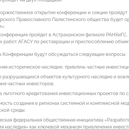
торжественное открытие конференции и секции пройдут 
рского Православного Палестинского общества будет о
»;
конференция пройдет в Астраханском филиале РАНХиГС, 
х работ АГАСУ по реставрации и приспособлению объект
ы Конференции будут обсуждаться следующие вопросы:
аняя историческое наследие, привлечь частные инвестиц
 разрушающихся объектов культурного наследие и вовле
ия частных инвесторов;
 льготного кредитования инвестиционных проектов по с
ость создания в регионах системной и комплексной мод
ской среды;
еская федеральная общественная инициатива «Разработ
я наследия» как ключевой механизм привлечения инвест