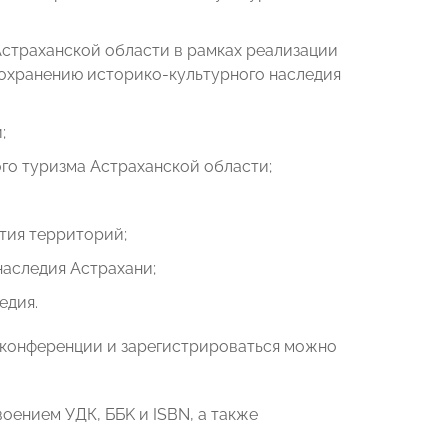
Астраханской области в рамках реализации
сохранению историко-культурного наследия
;
ого туризма Астраханской области;
тия территорий;
наследия Астрахани;
едия.
 конференции и зарегистрироваться можно
оением УДК, ББK и ISBN, а также