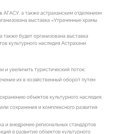
в АГАСУ, а также астраханским отделением
рганизована выставка «Утраченные храмы
а также будет организована выставка
ов культурного наследия Астрахани.
ии и увеличить туристический поток;
чение их в хозяйственный оборот путем
охранению объектов культурного наследия;
ели сохранения и комплексного развития
ка и внедрение региональных стандартов
иций в развитие объектов культурного