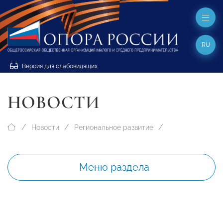
RU
Версия для слабовидящих
НОВОСТИ
Новости
Региональное развитие
Меню раздела