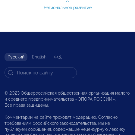
Региональное развитие
Русский
English
中文
© 2023 Общероссийская общественная организация малого
и среднего предпринимательства «ОПОРА РОССИИ».
Все права защищены.
Комментарии на сайте проходят модерацию. Согласно
требованиям российского законодательства, мы не
публикуем сообщения, содержащие нецензурную лексику