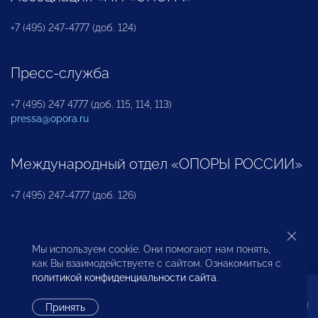
+7 (495) 247-4777 (доб. 124)
Пресс-служба
+7 (495) 247 4777 (доб. 115, 114, 113)
pressa@opora.ru
Международный отдел «ОПОРЫ РОССИИ»
+7 (495) 247-4777 (доб. 126)
Бюро по защите прав предпринимателей и
Мы используем cookie. Они помогают нам понять,
инвесторов
как Вы взаимодействуете с сайтом. Ознакомиться с
политикой конфиденциальности сайта
.
+7 (495) 247-4777 (доб. 122)
Принять