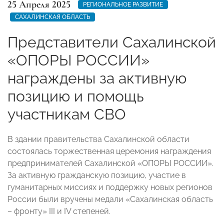
25 Апреля 2025
РЕГИОНАЛЬНОЕ РАЗВИТИЕ
САХАЛИНСКАЯ ОБЛАСТЬ
Представители Сахалинской
«ОПОРЫ РОССИИ»
награждены за активную
позицию и помощь
участникам СВО
В здании правительства Сахалинской области
состоялась торжественная церемония награждения
предпринимателей Сахалинской «ОПОРЫ РОССИИ».
За активную гражданскую позицию, участие в
гуманитарных миссиях и поддержку новых регионов
России были вручены медали «Сахалинская область
– фронту» III и IV степеней.