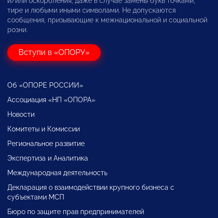
и/или оскорбления, даже в случае замены букв точками,
тире и любыми иными символами. Не допускаются
сообщения, призывающие к межнациональной и социальной
розни.
Вступи в «ОПОРУ»
Об «ОПОРЕ РОССИИ»
Ассоциация «НП «ОПОРА»
Новости
Комитеты и Комиссии
Региональное развитие
Экспертиза и Аналитика
Международная деятельность
Декларация о взаимодействии крупного бизнеса с
субъектами МСП
Бюро по защите прав предпринимателей