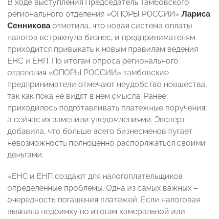
В ходе выступления Председатель Тамбовского
регионального отделения «ОПОРЫ РОССИИ»
Лариса
Сенникова
отметила, что новая система оплаты
налогов встряхнула бизнес, и предпринимателям
приходится привыкать к новым правилам ведения
ЕНС и ЕНП. По итогам опроса регионального
отделения «ОПОРЫ РОССИИ» тамбовские
предприниматели отмечают неудобство новшества,
так как пока не видят в нем смысла. Ранее
приходилось подготавливать платежные поручения,
а сейчас их заменили уведомлениями. Эксперт
добавила, что больше всего бизнесменов пугает
невозможность полноценно распоряжаться своими
деньгами.
«ЕНС и ЕНП создают для налогоплательщиков
определенные проблемы. Одна из самых важных –
очередность погашения платежей. Если налоговая
выявила недоимку по итогам камеральной или