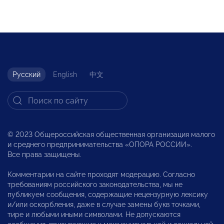
Русский
English
中文
© 2023 Общероссийская общественная организация малого
и среднего предпринимательства «ОПОРА РОССИИ».
Все права защищены.
Комментарии на сайте проходят модерацию. Согласно
требованиям российского законодательства, мы не
публикуем сообщения, содержащие нецензурную лексику
и/или оскорбления, даже в случае замены букв точками,
тире и любыми иными символами. Не допускаются