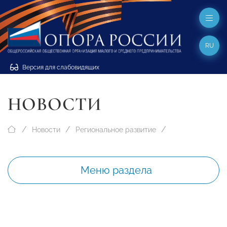
RU
Версия для слабовидящих
НОВОСТИ
Новости
Региональное развитие
Меню раздела