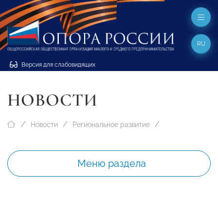
RU
Версия для слабовидящих
НОВОСТИ
Новости
Региональное развитие
Меню раздела