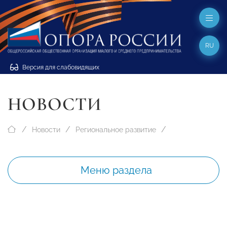
RU
Версия для слабовидящих
НОВОСТИ
Новости
Региональное развитие
Меню раздела