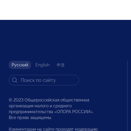
Русский
English
中文
© 2023 Общероссийская общественная
организация малого и среднего
предпринимательства «ОПОРА РОССИИ».
Все права защищены.
Комментарии на сайте проходят модерацию.