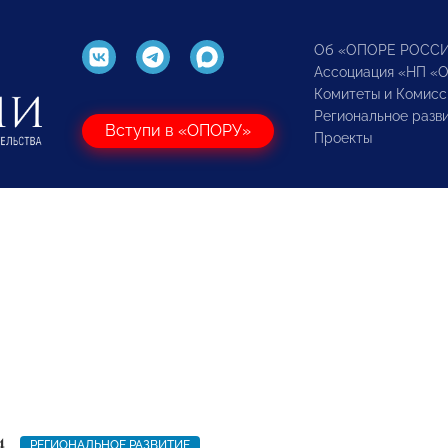
Об «ОПОРЕ РОСС
Ассоциация «НП «
Комитеты и Комисс
Региональное разв
Вступи в «ОПОРУ»
Проекты
4
РЕГИОНАЛЬНОЕ РАЗВИТИЕ