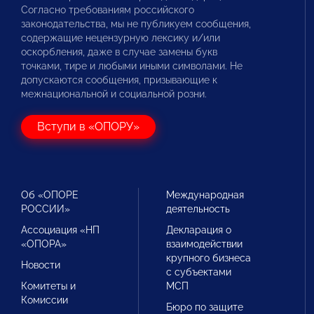
Согласно требованиям российского
законодательства, мы не публикуем сообщения,
содержащие нецензурную лексику и/или
оскорбления, даже в случае замены букв
точками, тире и любыми иными символами. Не
допускаются сообщения, призывающие к
межнациональной и социальной розни.
Вступи в «ОПОРУ»
Об «ОПОРЕ
Международная
РОССИИ»
деятельность
Ассоциация «НП
Декларация о
«ОПОРА»
взаимодействии
крупного бизнеса
Новости
с субъектами
Комитеты и
МСП
Комиссии
Бюро по защите