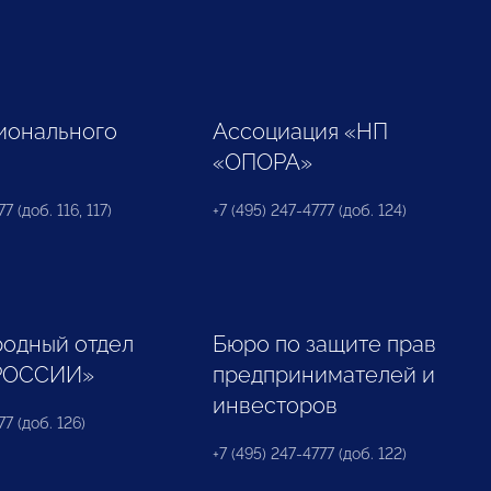
ионального
Ассоциация «НП
«ОПОРА»
7 (доб. 116, 117)
+7 (495) 247-4777 (доб. 124)
одный отдел
Бюро по защите прав
РОССИИ»
предпринимателей и
инвесторов
77 (доб. 126)
+7 (495) 247-4777 (доб. 122)