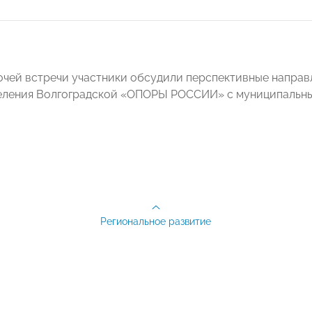
очей встречи участники обсудили перспективные напра
еления Волгоградской «ОПОРЫ РОССИИ» с муниципальны
Региональное развитие