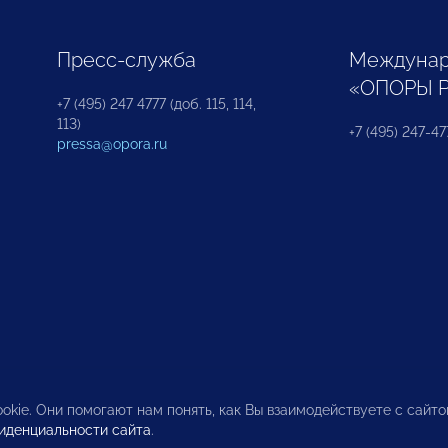
Пресс-служба
Междунар
«ОПОРЫ 
+7 (495) 247 4777 (доб. 115, 114,
113)
+7 (495) 247-47
pressa@opora.ru
okie. Они помогают нам понять, как Вы взаимодействуете с сайт
иденциальности сайта
.