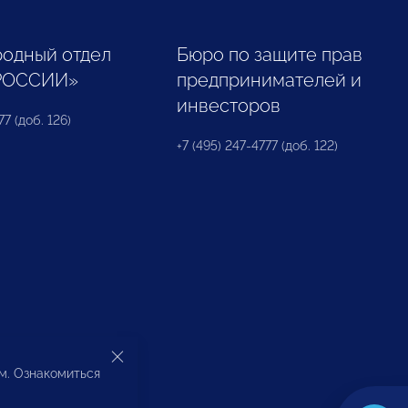
одный отдел
Бюро по защите прав
РОССИИ»
предпринимателей и
инвесторов
77 (доб. 126)
+7 (495) 247-4777 (доб. 122)
ом. Ознакомиться