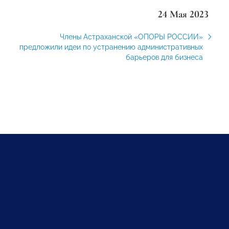
24 Мая 2023
Члены Астраханской «ОПОРЫ РОССИИ»
предложили идеи по устранению административных
барьеров для бизнеса