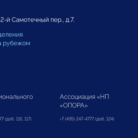
 2-й Самотечный пер., д.7.
деления
а рубежом
ионального
Ассоциация «НП
«ОПОРА»
7 (доб. 116, 117)
+7 (495) 247-4777 (доб. 124)