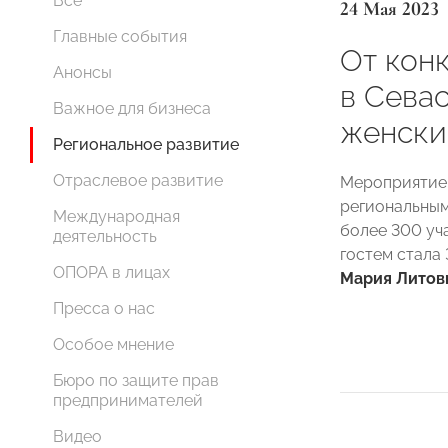
Все
24 Мая 2023
Главные события
От кон
Анонсы
в Сева
Важное для бизнеса
женски
Региональное развитие
Отраслевое развитие
Мероприятие,
региональны
Международная
более 300 уч
деятельность
гостем стала
ОПОРА в лицах
Мария Литов
Пресса о нас
Особое мнение
Бюро по защите прав
предпринимателей
Видео