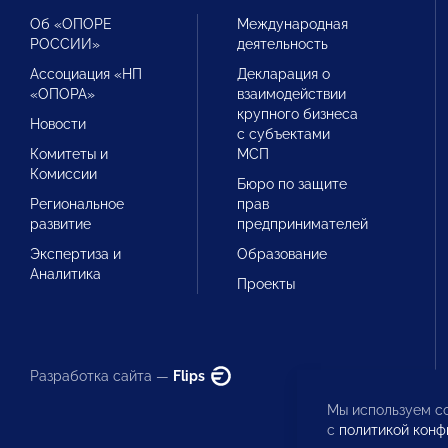
Об «ОПОРЕ
Международная
РОССИИ»
деятельность
Ассоциация «НП
Декларация о
«ОПОРА»
взаимодействии
крупного бизнеса
Новости
с субъектами
Комитеты и
МСП
Комиссии
Бюро по защите
Региональное
прав
развитие
предпринимателей
Экспертиза и
Образование
Аналитика
Проекты
Разработка сайта —
Flips
Мы используем co
с
политикой конф