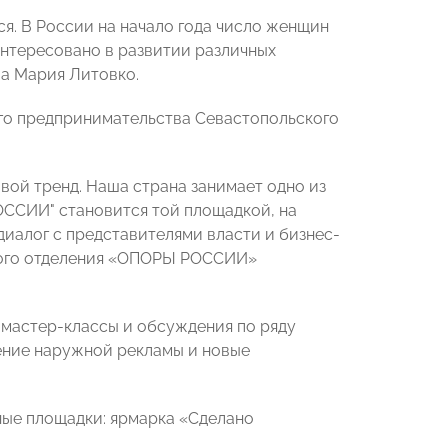
. В России на начало года число женщин
интересовано в развитии различных
ла Мария Литовко.
го предпринимательства Севастопольского
вой тренд. Наша страна занимает одно из
ОССИИ" становится той площадкой, на
иалог с представителями власти и бизнес-
ного отделения «ОПОРЫ РОССИИ»
 мастер-классы и обсуждения по ряду
ение наружной рекламы и новые
ные площадки: ярмарка «Сделано