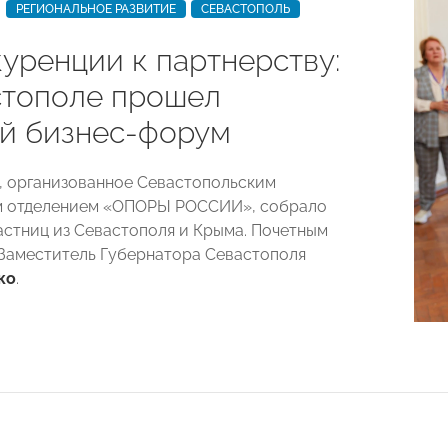
РЕГИОНАЛЬНОЕ РАЗВИТИЕ
СЕВАСТОПОЛЬ
куренции к партнерству:
стополе прошел
й бизнес-форум
 организованное Севастопольским
м отделением «ОПОРЫ РОССИИ», собрало
астниц из Севастополя и Крыма. Почетным
 Заместитель Губернатора Севастополя
ко
.