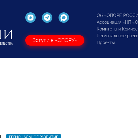
Об «ОПОРЕ РОСС
Ассоциация «НП «
Комитеты и Комисс
Региональное разв
Вступи в «ОПОРУ»
Проекты
4
РЕГИОНАЛЬНОЕ РАЗВИТИЕ