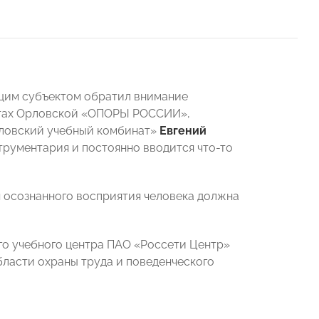
ющим субъектом обратил внимание
стах Орловской «ОПОРЫ РОССИИ»,
рловский учебный комбинат»
Евгений
струментария и постоянно вводится что-то
я осознанного восприятия человека должна
го учебного центра ПАО «Россети Центр»
бласти охраны труда и поведенческого