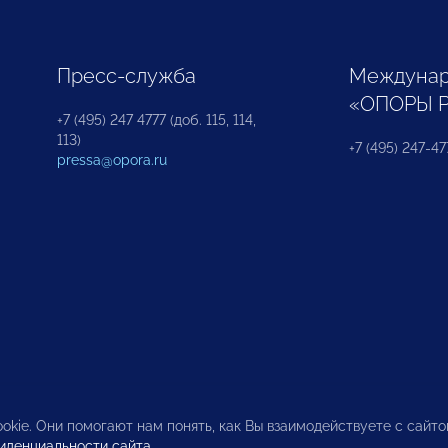
Пресс-служба
Междунар
«ОПОРЫ 
+7 (495) 247 4777 (доб. 115, 114,
113)
+7 (495) 247-47
pressa@opora.ru
okie. Они помогают нам понять, как Вы взаимодействуете с сайт
иденциальности сайта
.