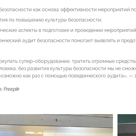
безопасности как основа эффективности мероприятий по
тия по повышению культуры безопасности;
ические аспекты в подготовке и проведении мероприяти
енческий аудит безопасности помогает выявлять и пред
купать супер-оборудование, тратить огромные средства
ловека, без развития культуры безопасности мы не смож
возможно как раз с помощью поведенческого аудита», —
 Freepik