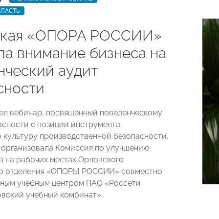
БЛАСТЬ
ская «ОПОРА РОССИИ»
ла внимание бизнеса на
нческий аудит
сности
ел вебинар, посвященный поведенческому
асности с позиции инструмента,
культуру производственной безопасности.
организовала Комиссия по улучшению
а на рабочих местах Орловского
го отделения «ОПОРЫ РОССИИ» совместно
ным учебным центром ПАО «Россети
вский учебный комбинат».