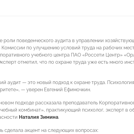
е роли поведенческого аудита в управлении хозяйству
 Комиссии по улучшению условий труда на рабочих ме
поративного учебного центра ПАО «Россети Центр» «О
 Эксперт отметил, что по охране труда уже есть много ин
ий аудит — это новый подход к охране труда. Психологи
оритете», — уверен Евгений Ефимочкин.
новом подходе рассказала преподаватель Корпоративно
чебный комбинат», практикующий психолог, эксперт в о
асности
Наталия Зимина
.
ь сделала акцент на следующих вопросах: