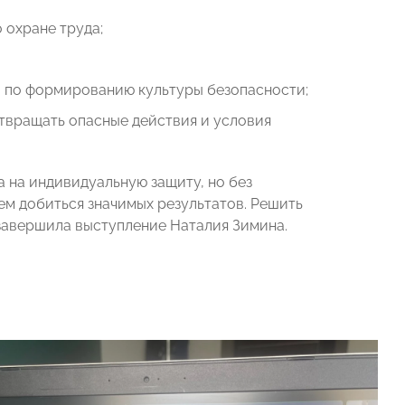
 охране труда;
й по формированию культуры безопасности;
отвращать опасные действия и условия
 на индивидуальную защиту, но без
ем добиться значимых результатов. Решить
 завершила выступление Наталия Зимина.