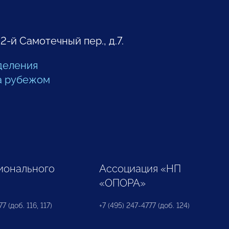
 2-й Самотечный пер., д.7.
деления
а рубежом
ионального
Ассоциация «НП
«ОПОРА»
7 (доб. 116, 117)
+7 (495) 247-4777 (доб. 124)