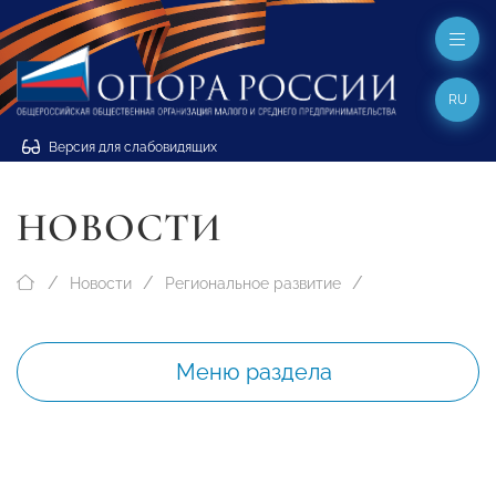
RU
Версия для слабовидящих
НОВОСТИ
Новости
Региональное развитие
Меню раздела