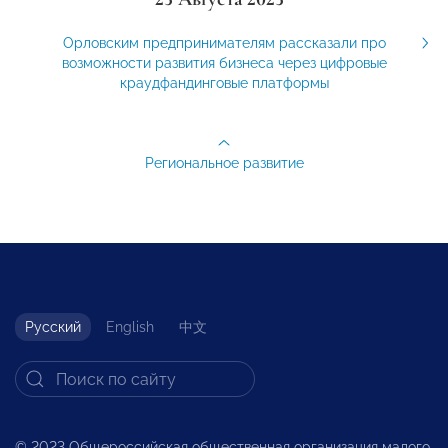
Орловским предпринимателям рассказали про
возможности развития бизнеса через цифровые
краудфандинговые платформы
Региональное развитие
Русский
English
中文
© 2023 Общероссийская общественная организация малого