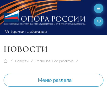
RU
Версия для слабовидящих
НОВОСТИ
Новости
Региональное развитие
Меню раздела