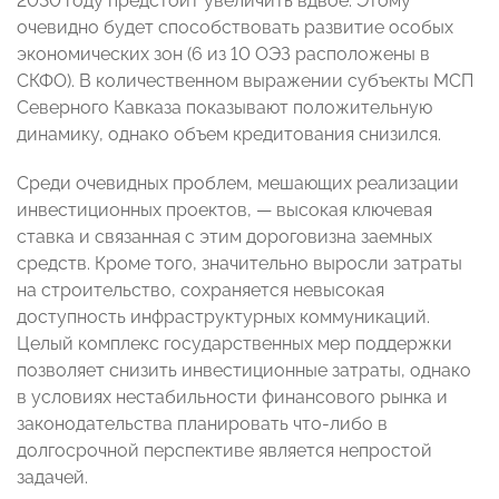
2030 году предстоит увеличить вдвое. Этому
очевидно будет способствовать развитие особых
экономических зон (6 из 10 ОЭЗ расположены в
СКФО). В количественном выражении субъекты МСП
Северного Кавказа показывают положительную
динамику, однако объем кредитования снизился.
Среди очевидных проблем, мешающих реализации
инвестиционных проектов, — высокая ключевая
ставка и связанная с этим дороговизна заемных
средств. Кроме того, значительно выросли затраты
на строительство, сохраняется невысокая
доступность инфраструктурных коммуникаций.
Целый комплекс государственных мер поддержки
позволяет снизить инвестиционные затраты, однако
в условиях нестабильности финансового рынка и
законодательства планировать что-либо в
долгосрочной перспективе является непростой
задачей.