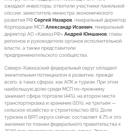
ожидают инвесторы, ответили участники панельной
сессии: заместитель министра экономического
развития РФ
Сергей Назаров
, генеральный директор
Корпорации МСП
Александр Исаевич
, генеральный
директор АО «Кавказ.РФ»
Андрей Юмшанов
, главы
регионов и руководители органов исполнительной
власти, а также представители
предпринимательского сообщества.
Северо-Кавказский федеральный округ обладает
значительным потенциалом в развитии, прежде
всего, в таких сферах, как АПК и туризм. При этом
наибольшую долю среди МСП по-прежнему
занимает сфера торговли (44%), на втором месте
транспортировка и хранение (10%), на третьем —
сельское хозяйство и строительство (8%). Доля
туризма в ВРП округа сейчас составляет 4,7% и это
значение по планам федерального правительства к