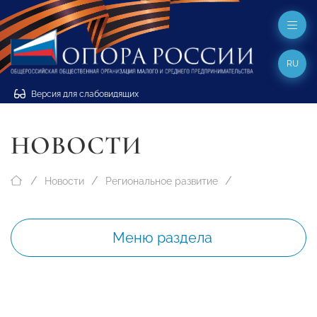
RU
Версия для слабовидящих
НОВОСТИ
Новости
Региональное развитие
Меню раздела