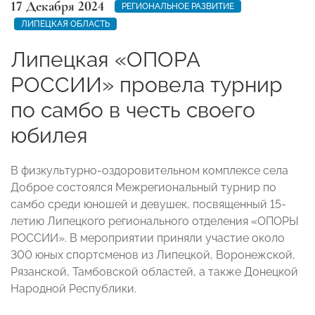
17 Декабря 2024
РЕГИОНАЛЬНОЕ РАЗВИТИЕ
ЛИПЕЦКАЯ ОБЛАСТЬ
Липецкая «ОПОРА
РОССИИ» провела турнир
по самбо в честь своего
юбилея
В физкультурно-оздоровительном комплексе села
Доброе состоялся Межрегиональный турнир по
самбо среди юношей и девушек, посвященный 15-
летию Липецкого регионального отделения «ОПОРЫ
РОССИИ». В мероприятии приняли участие около
300 юных спортсменов из Липецкой, Воронежской,
Рязанской, Тамбовской областей, а также Донецкой
Народной Республики.