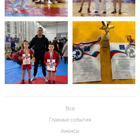
Все
Главные события
Анонсы