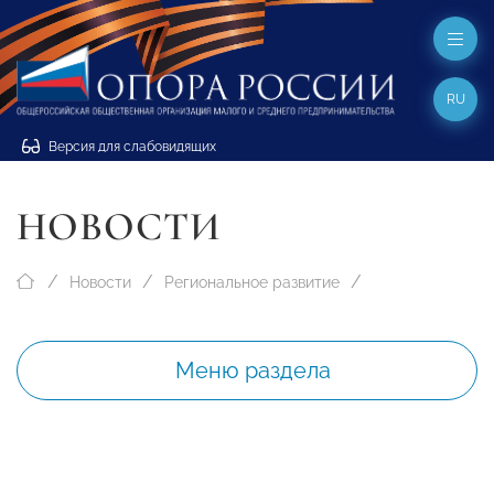
RU
Версия для слабовидящих
НОВОСТИ
Новости
Региональное развитие
Меню раздела