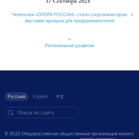
17 Сентября 2024
Чеченская «ОПОРА РОССИИ» стала соорганизатором
выставки-ярмарки для предпринимателей
Региональное развитие
Русский
English
中文
© 2023 Общероссийская общественная организация малого