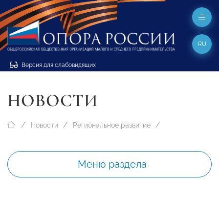
RU
Версия для слабовидящих
НОВОСТИ
Новости
Региональное развитие
Меню раздела