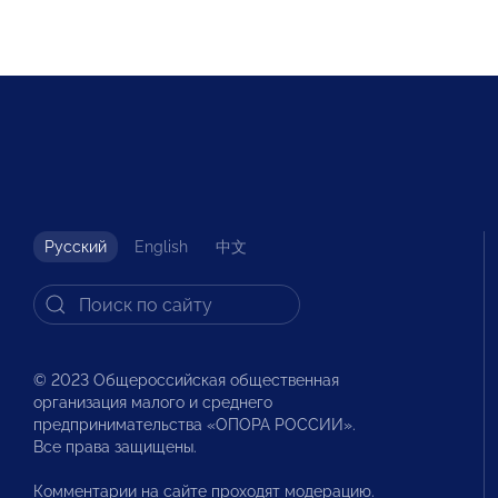
Русский
English
中文
© 2023 Общероссийская общественная
организация малого и среднего
предпринимательства «ОПОРА РОССИИ».
Все права защищены.
Комментарии на сайте проходят модерацию.