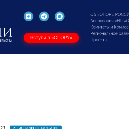
Об «ОПОРЕ РОСС
Ассоциация «НП «
Комитеты и Комисс
Региональное разв
Вступи в «ОПОРУ»
Проекты
023
РЕГИОНАЛЬНОЕ РАЗВИТИЕ