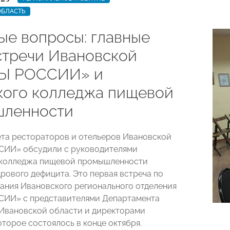
ОБЛАСТЬ
ые вопросы: главные
стречи Ивановской
Ы РОССИИ» и
кого колледжа пищевой
ленности
та рестораторов и отельеров Ивановской
ИИ» обсудили с руководителями
 колледжа пищевой промышленности
рового дефицита. Это первая встреча по
ания Ивановского регионального отделения
ИИ» с представителями Департамента
Ивановской области и директорами
оторое состоялось в конце октября.