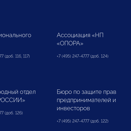
ионального
Ассоциация «НП
«ОПОРА»
7 (доб. 116, 117)
+7 (495) 247-4777 (доб. 124)
одный отдел
Бюро по защите прав
РОССИИ»
предпринимателей и
инвесторов
77 (доб. 126)
+7 (495) 247-4777 (доб. 122)