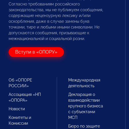
Согласно требованиям российского
законодательства, мы не публикуем сообщения,
содержащие нецензурную лексику и/или
оскорбления, даже в случае замены букв
точками, тире и любыми иными символами. Не
допускаются сообщения, призывающие к
межнациональной и социальной розни.
Вступи в «ОПОРУ»
Об «ОПОРЕ
Международная
РОССИИ»
деятельность
Ассоциация «НП
Декларация о
«ОПОРА»
взаимодействии
крупного бизнеса
Новости
с субъектами
Комитеты и
МСП
Комиссии
Бюро по защите