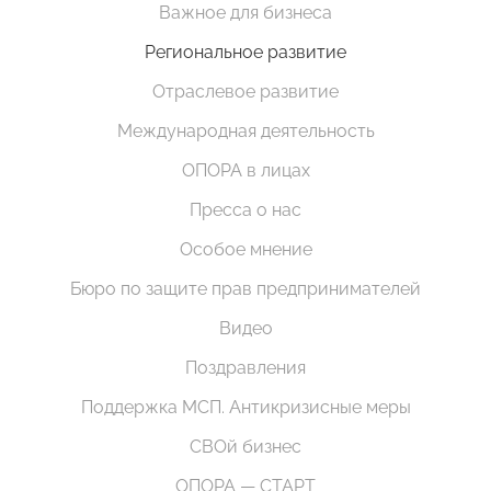
Важное для бизнеса
Региональное развитие
Отраслевое развитие
Международная деятельность
ОПОРА в лицах
Пресса о нас
Особое мнение
Бюро по защите прав предпринимателей
Видео
Поздравления
Поддержка МСП. Антикризисные меры
СВОй бизнес
ОПОРА — СТАРТ