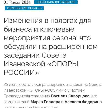
01 Июля 2024
РЕГИОНАЛЬНОЕ РАЗВИТИЕ
ИВАНОВСКАЯ ОБЛАСТЬ
Изменения в налогах для
бизнеса и ключевые
мероприятия сезона: что
обсудили на расширенном
заседании Совета
Ивановской «ОПОРЫ
РОССИИ»
25 июня состоялось расширенное заседание Совета
Ивановской «ОПОРЫ РОССИИ» с участием
Председателя отделения
Василия Скворцова
, его
заместителей
Марка Геллера
и
Алексея Федорина
,
а также членов Организации.