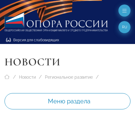
RU
Версия для слабовидящих
НОВОСТИ
Новости
Региональное развитие
Меню раздела