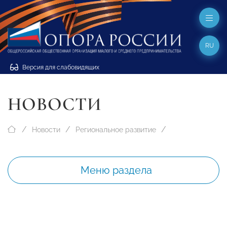
RU
Версия для слабовидящих
НОВОСТИ
Новости
Региональное развитие
Меню раздела