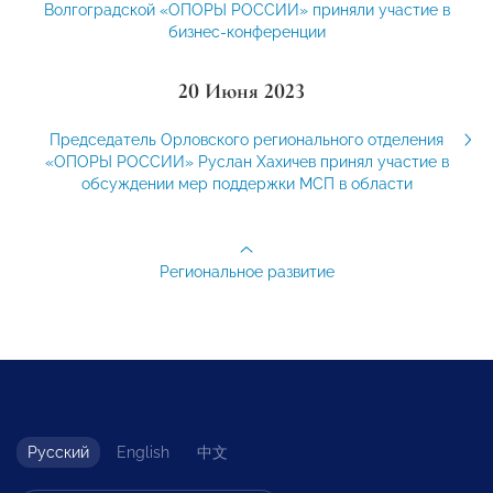
Волгоградской «ОПОРЫ РОССИИ» приняли участие в
бизнес-конференции
20 Июня 2023
Председатель Орловского регионального отделения
«ОПОРЫ РОССИИ» Руслан Хахичев принял участие в
обсуждении мер поддержки МСП в области
Региональное развитие
Русский
English
中文