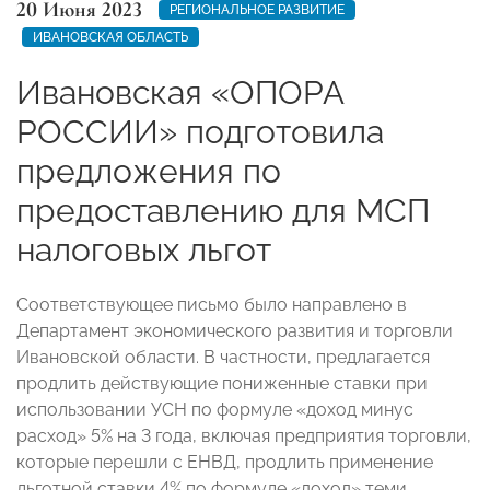
20 Июня 2023
РЕГИОНАЛЬНОЕ РАЗВИТИЕ
ИВАНОВСКАЯ ОБЛАСТЬ
Ивановская «ОПОРА
РОССИИ» подготовила
предложения по
предоставлению для МСП
налоговых льгот
Соответствующее письмо было направлено в
Департамент экономического развития и торговли
Ивановской области. В частности, предлагается
продлить действующие пониженные ставки при
использовании УСН по формуле «доход минус
расход» 5% на 3 года, включая предприятия торговли,
которые перешли с ЕНВД, продлить применение
льготной ставки 4% по формуле «доход» теми