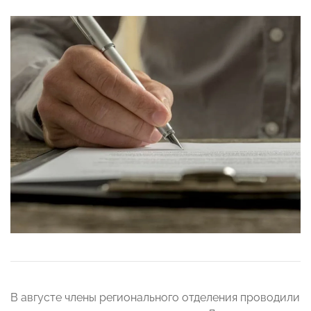
В августе члены регионального отделения проводили