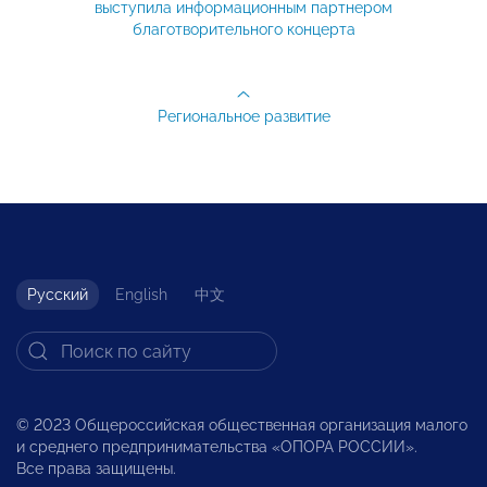
выступила информационным партнером
благотворительного концерта
Региональное развитие
Русский
English
中文
© 2023 Общероссийская общественная организация малого
и среднего предпринимательства «ОПОРА РОССИИ».
Все права защищены.