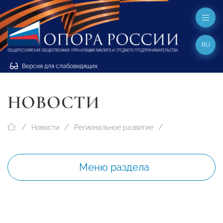
RU
Версия для слабовидящих
НОВОСТИ
Новости
Региональное развитие
Меню раздела