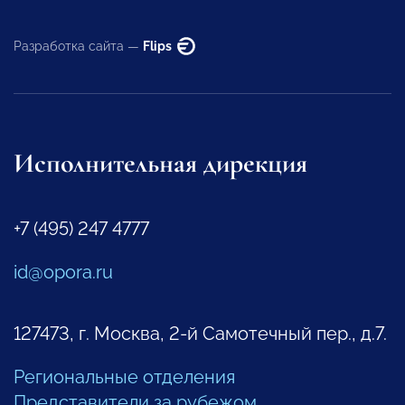
Разработка сайта —
Flips
Исполнительная дирекция
+7 (495) 247 4777
id@opora.ru
127473, г. Москва, 2-й Самотечный пер., д.7.
Региональные отделения
Представители за рубежом