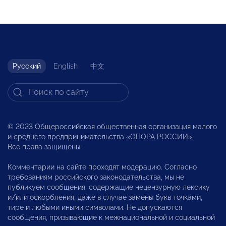
Русский
English
中文
© 2023 Общероссийская общественная организация малого
и среднего предпринимательства «ОПОРА РОССИИ».
Все права защищены.
Комментарии на сайте проходят модерацию. Согласно
требованиям российского законодательства, мы не
публикуем сообщения, содержащие нецензурную лексику
и/или оскорбления, даже в случае замены букв точками,
тире и любыми иными символами. Не допускаются
сообщения, призывающие к межнациональной и социальной