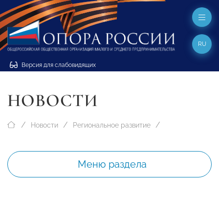
RU
Версия для слабовидящих
НОВОСТИ
Новости
Региональное развитие
Меню раздела