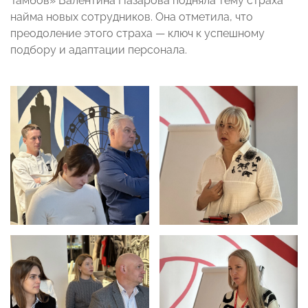
Тамбов» Валентина Назарова подняла тему страха
найма новых сотрудников. Она отметила, что
преодоление этого страха — ключ к успешному
подбору и адаптации персонала.