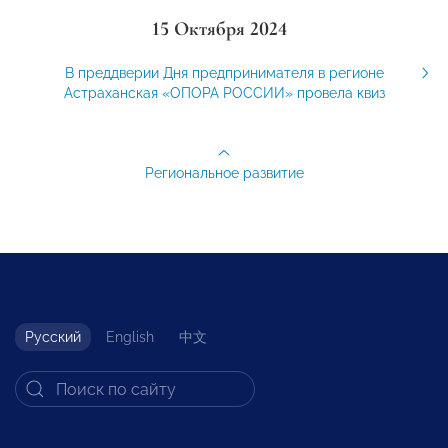
15 Октября 2024
В преддверии Дня предпринимателя в регионе
Астраханская «ОПОРА РОССИИ» провела квиз
Региональное развитие
Русский
English
中文