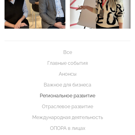
Все
Главные события
Анонсы
Важное для бизнеса
Региональное развитие
Отраслевое развитие
Международная деятельность
ОПОРА в лицах