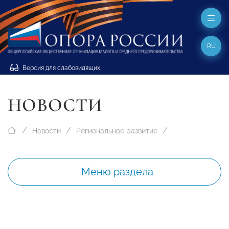
RU
Версия для слабовидящих
НОВОСТИ
Новости
Региональное развитие
Меню раздела