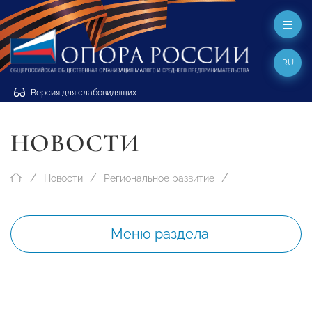
RU
Версия для слабовидящих
НОВОСТИ
Новости
Региональное развитие
Меню раздела