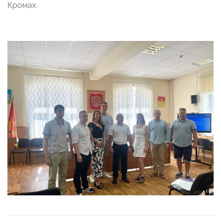
Кромах.